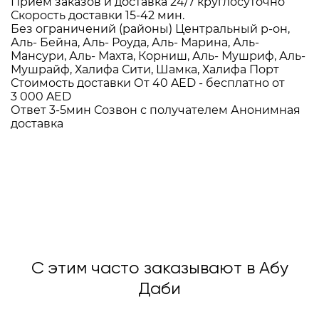
Приём заказов и доставка
24/7
круглосуточно
Скорость доставки
15-42 мин.
Без ограничений (районы)
Центральный р-он,
Аль- Бейна, Аль- Роуда, Аль- Марина, Аль-
Мансури, Аль- Махта, Корниш, Аль- Мушриф, Аль-
Мушрайф, Халифа Сити, Шамка, Халифа Порт
Стоимость доставки
От 40 AED -
бесплатно от
3 000 AED
Ответ 3-5мин
Созвон с получателем
Анонимная
доставка
С этим часто заказывают в Абу
Даби