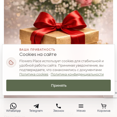
ВАША ПРИВАТНОСТЬ
Cookies на сайте
Flowers Place использует cookies для стабильной и
удобной работы сайта. Принимая уведомление, вы
подтверждаете, что ознакомились с документами:
Политика cookies
·
Политика конфиденциальности
Принять
Наверх
WhatsApp
Telegram
Звонок
Меню
Корзина