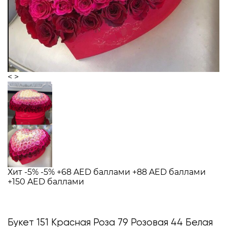
<
>
Хит
-5%
-5%
+68 AED баллами
+88 AED баллами
+150 AED баллами
Букет 151 Красная Роза 79 Розовая 44 Белая