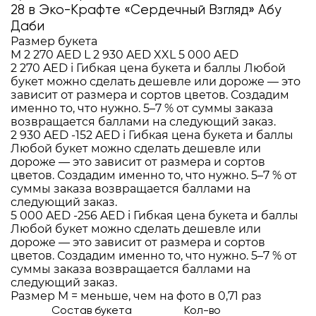
28 в Эко-Крафте «Сердечный Взгляд» Абу
Даби
Размер букета
M
2 270 AED
L
2 930 AED
XXL
5 000 AED
2 270 AED
i
Гибкая цена букета и баллы
Любой
букет можно сделать дешевле или дороже — это
зависит от размера и сортов цветов. Создадим
именно то, что нужно. 5–7 % от суммы заказа
возвращается баллами на следующий заказ.
2 930 AED
-152 AED
i
Гибкая цена букета и баллы
Любой букет можно сделать дешевле или
дороже — это зависит от размера и сортов
цветов. Создадим именно то, что нужно. 5–7 % от
суммы заказа возвращается баллами на
следующий заказ.
5 000 AED
-256 AED
i
Гибкая цена букета и баллы
Любой букет можно сделать дешевле или
дороже — это зависит от размера и сортов
цветов. Создадим именно то, что нужно. 5–7 % от
суммы заказа возвращается баллами на
следующий заказ.
Размер M = меньше, чем на фото в 0,71 раз
Состав букета
Кол-во