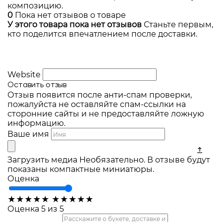
композицию.
0
Пока нет отзывов о товаре
У этого товара пока нет отзывов
Станьте первым,
кто поделится впечатлением после доставки.
Website
Оставить отзыв
Отзыв появится после анти-спам проверки,
пожалуйста не оставляйте спам-ссылки на
сторонние сайты и не предоставляйте ложную
информацию.
Ваше имя
Загрузить медиа
Необязательно. В отзыве будут
показаны компактные миниатюры.
Оценка
★
★
★
★
★
★
★
★
★
★
Оценка 5 из 5