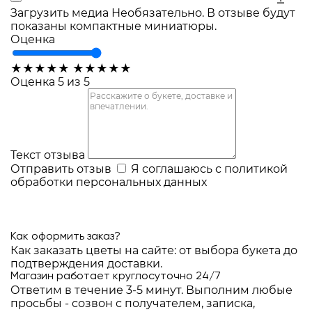
Загрузить медиа
Необязательно. В отзыве будут
показаны компактные миниатюры.
Оценка
★
★
★
★
★
★
★
★
★
★
Оценка 5 из 5
Текст отзыва
Отправить отзыв
Я соглашаюсь с
политикой
обработки персональных данных
Как оформить заказ?
Как заказать цветы на сайте: от выбора букета до
подтверждения доставки.
Магазин работает круглосуточно 24/7
Ответим в течение 3-5 минут. Выполним любые
просьбы - созвон с получателем, записка,