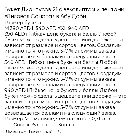
Букет Диантусов 21 с эвкалиптом и лентами
«Лиловая Соната» в Абу Даби
Размер букета
M
390 AED
L
540 AED
XXL
940 AED
390 AED
i
Гибкая цена букета и баллы
Любой
букет можно сделать дешевле или дороже — это
зависит от размера и сортов цветов. Создадим
именно то, что нужно. 5–7 % от суммы заказа
возвращается баллами на следующий заказ.
540 AED
i
Гибкая цена букета и баллы
Любой
букет можно сделать дешевле или дороже — это
зависит от размера и сортов цветов. Создадим
именно то, что нужно. 5–7 % от суммы заказа
возвращается баллами на следующий заказ.
940 AED
i
Гибкая цена букета и баллы
Любой
букет можно сделать дешевле или дороже — это
зависит от размера и сортов цветов. Создадим
именно то, что нужно. 5–7 % от суммы заказа
возвращается баллами на следующий заказ.
Размер M = меньше, чем на фото в 0,71 раз
Состав букета
Кол-во
Диантус (Гвоздика)
15