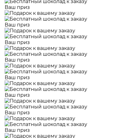
Ваш приз
Ваш приз
Ваш приз
Ваш приз
Ваш приз
Ваш приз
Ваш приз
Ваш приз