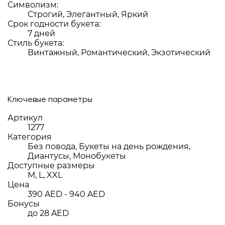
Символизм:
Строгий, Элегантный, Яркий
Срок годности букета:
7 дней
Стиль букета:
Винтажный, Романтический, Экзотический
Ключевые параметры
Артикул
1277
Категория
Без повода, Букеты на день рождения,
Диантусы, Монобукеты
Доступные размеры
M, L, XXL
Цена
390 AED - 940 AED
Бонусы
до 28 AED