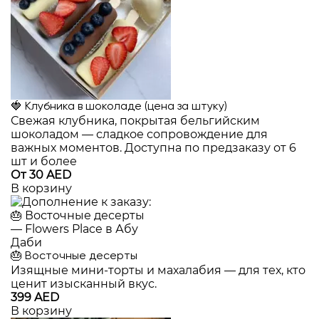
🍓 Клубника в шоколаде (цена за штуку)
Свежая клубника, покрытая бельгийским
шоколадом — сладкое сопровождение для
важных моментов. Доступна по предзаказу от 6
шт и более
От 30 AED
В корзину
🎂 Восточные десерты
Изящные мини-торты и махалабия — для тех, кто
ценит изысканный вкус.
399 AED
В корзину