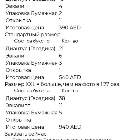
Эвкалипт
4
Упаковка Бумажная
2
Открытка
1
Итоговая цена
390 AED
Стандартный размер
Состав букета
Кол-во
Диантус (Гвоздика)
21
Эвкалипт
6
Упаковка Бумажная
3
Открытка
1
Итоговая цена
540 AED
Размер XXL = больше, чем на фото в 1,77 раз
Состав букета
Кол-во
Диантус (Гвоздика)
38
Эвкалипт
11
Упаковка Бумажная
5
Открытка
1
Итоговая цена
940 AED
Заказать сейчас