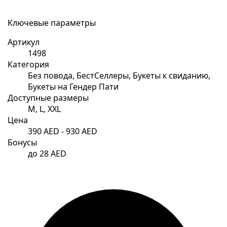
Ключевые параметры
Артикул
1498
Категория
Без повода, БестСеллеры, Букеты к свиданию,
Букеты на Гендер Пати
Доступные размеры
M, L, XXL
Цена
390 AED - 930 AED
Бонусы
до 28 AED