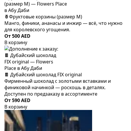
🍍Фруктовые корзины (размер M)
Манго, финики, ананасы и инжир — всё, что нужно
для королевского угощения.
От 500 AED
В корзину
🍫 Дубайский шоколад FIX original
Фирменный шоколад с золотыми вставками и
финиковой начинкой — роскошь в деталях.
Доступен по предзаказу в ассортименте
От 590 AED
В корзину