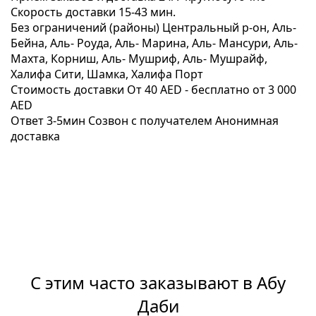
Скорость доставки
15-43 мин.
Без ограничений (районы)
Центральный р-он, Аль-
Бейна, Аль- Роуда, Аль- Марина, Аль- Мансури, Аль-
Махта, Корниш, Аль- Мушриф, Аль- Мушрайф,
Халифа Сити, Шамка, Халифа Порт
Стоимость доставки
От 40 AED -
бесплатно от 3 000
AED
Ответ 3-5мин
Созвон с получателем
Анонимная
доставка
С этим часто заказывают в Абу
Даби