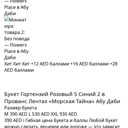
Хит
Хит
Хит
+12 AED баллами
+16 AED баллами
+28
AED баллами
Букет Гортензий Розовый 5 Синий 2 в
Прованс Лентах «Морская Тайна» Абу Даби
Размер букета
M
390 AED
L
530 AED
XXL
930 AED
390 AED
i
Гибкая цена букета и баллы
Любой букет
можно сделать дешевле или дороже — это зависит