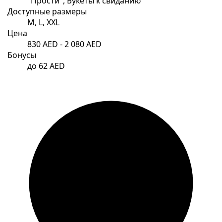
"Прости", Букеты к свиданию
Доступные размеры
M, L, XXL
Цена
830 AED - 2 080 AED
Бонусы
до 62 AED