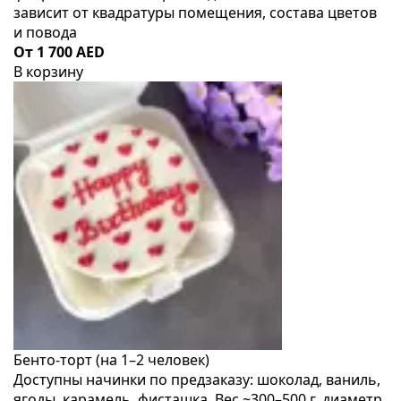
зависит от квадратуры помещения, состава цветов
и повода
От 1 700 AED
В корзину
Бенто-торт (на 1–2 человек)
Доступны начинки по предзаказу: шоколад, ваниль,
ягоды, карамель, фисташка. Вес ~300–500 г, диаметр