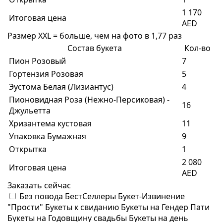
1 170
Итоговая цена
AED
Размер XXL = больше, чем на фото в 1,77 раз
Состав букета
Кол-во
Пион Розовый
7
Гортензия Розовая
5
Эустома Белая (Лизиантус)
4
Пионовидная Роза (Нежно-Персиковая) -
16
Джульетта
Хризантема кустовая
11
Упаковка Бумажная
9
Открытка
1
2 080
Итоговая цена
AED
Заказать сейчас
Без повода
БестСеллеры
Букет-Извинение
"Прости"
Букеты к свиданию
Букеты на Гендер Пати
Букеты на Годовщину свадьбы
Букеты на день