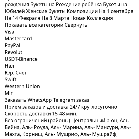
рождения
Букеты на Рождение ребёнка
Букеты на
Юбилей
Женские букеты
Композиции
На 1 сентября
На 14 Февраля
На 8 Марта
Новая Коллекция
Показать все категории
Свернуть
Visa
Mastercard
PayPal
Revolut
USDT-Binance
Нал
Юр. Счёт
Swift
Western Union
Mir
Заказать WhatsApp
Telegram заказ
Приём заказов и доставка
24/7
круглосуточно
Скорость доставки
15-48 мин.
Без ограничений (районы)
Центральный р-он, Аль-
Бейна, Аль- Роуда, Аль- Марина, Аль- Мансури, Аль-
Махта, Корниш, Аль- Мушриф, Аль- Мушрайф,