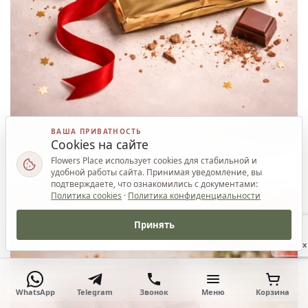
ВАША ПРИВАТНОСТЬ
Cookies на сайте
Ваш приз
Flowers Place использует cookies для стабильной и
удобной работы сайта. Принимая уведомление, вы
подтверждаете, что ознакомились с документами:
Политика cookies
·
Политика конфиденциальности
Принять
Наверх
WhatsApp
Telegram
Звонок
Меню
Корзина