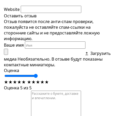
Website
Оставить отзыв
Отзыв появится после анти-спам проверки,
пожалуйста не оставляйте спам-ссылки на
сторонние сайты и не предоставляйте ложную
информацию.
Ваше имя
Загрузить
медиа
Необязательно. В отзыве будут показаны
компактные миниатюры.
Оценка
★
★
★
★
★
★
★
★
★
★
Оценка 5 из 5