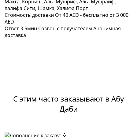
Махта, Корниш, Аль- Мушриф, Аль- Мушрайф,
Халифа Сити, Шамка, Халифа Порт
Стоимость доставки
От 40 AED -
бесплатно от 3 000
AED
Ответ 3-5мин
Созвон с получателем
Анонимная
доставка
С этим часто заказывают в Абу
Даби