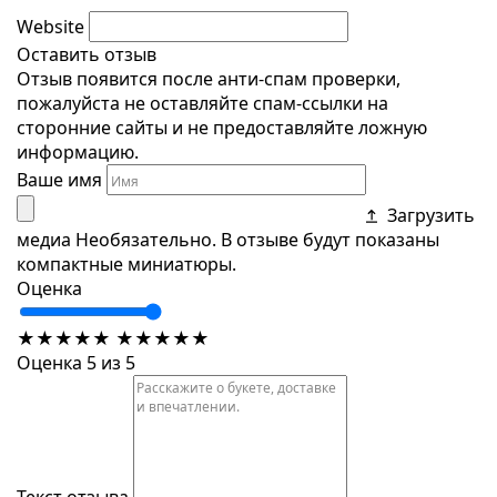
Website
Оставить отзыв
Отзыв появится после анти-спам проверки,
пожалуйста не оставляйте спам-ссылки на
сторонние сайты и не предоставляйте ложную
информацию.
Ваше имя
Загрузить
медиа
Необязательно. В отзыве будут показаны
компактные миниатюры.
Оценка
★
★
★
★
★
★
★
★
★
★
Оценка 5 из 5