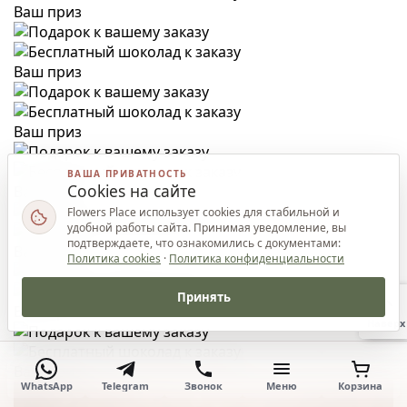
Ваш приз
Ваш приз
Ваш приз
ВАША ПРИВАТНОСТЬ
Cookies на сайте
Ваш приз
Flowers Place использует cookies для стабильной и
удобной работы сайта. Принимая уведомление, вы
подтверждаете, что ознакомились с документами:
Ваш приз
Политика cookies
·
Политика конфиденциальности
Принять
Ваш приз
Наверх
Ваш приз
WhatsApp
Telegram
Звонок
Меню
Корзина