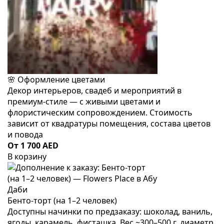
🌸 Оформление цветами
Декор интерьеров, свадеб и мероприятий в
премиум-стиле — с живыми цветами и
флористическим сопровождением. Стоимость
зависит от квадратуры помещения, состава цветов
и повода
От 1 700 AED
В корзину
Бенто-торт (на 1–2 человек)
Доступны начинки по предзаказу: шоколад, ваниль,
ягоды, карамель, фисташка. Вес ~300–500 г, диаметр