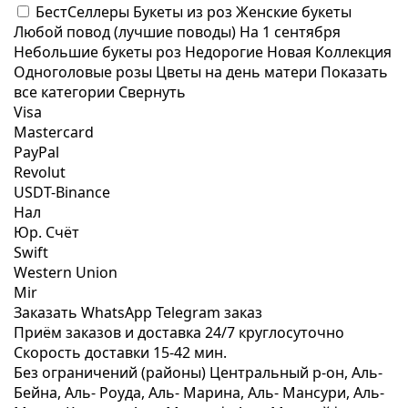
БестСеллеры
Букеты из роз
Женские букеты
Любой повод (лучшие поводы)
На 1 сентября
Небольшие букеты роз
Недорогие
Новая Коллекция
Одноголовые розы
Цветы на день матери
Показать
все категории
Свернуть
Visa
Mastercard
PayPal
Revolut
USDT-Binance
Нал
Юр. Счёт
Swift
Western Union
Mir
Заказать WhatsApp
Telegram заказ
Приём заказов и доставка
24/7
круглосуточно
Скорость доставки
15-42 мин.
Без ограничений (районы)
Центральный р-он, Аль-
Бейна, Аль- Роуда, Аль- Марина, Аль- Мансури, Аль-