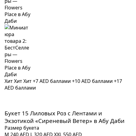
Хит
Хит
Хит
+7 AED баллами
+10 AED баллами
+17
AED баллами
Букет 15 Лиловых Роз с Лентами и
Экзотикой «Сиреневый Ветер» в Абу Даби
Размер букета
M
240 AED
L
320 AED
XXL
550 AED