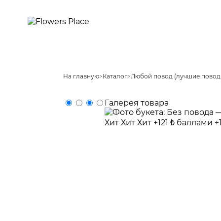
На главную
>
Каталог
>
Любой повод (лучшие повод
Галерея товара
Хит
Хит
Хит
+121 ₺ баллами
+