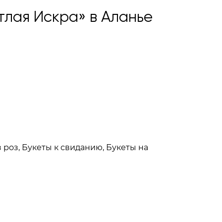
тлая Искра» в Аланье
з роз, Букеты к свиданию, Букеты на