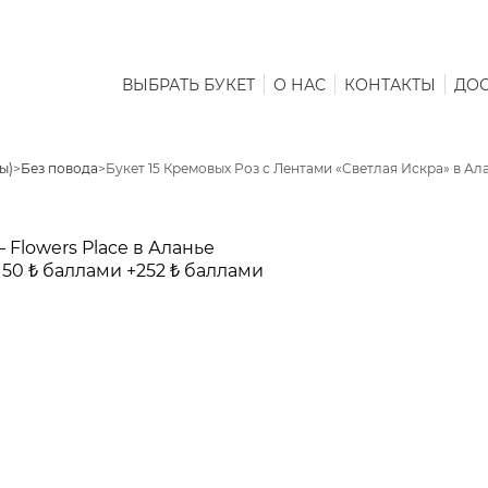
ВЫБРАТЬ БУКЕТ
О НАС
КОНТАКТЫ
ДОС
ы)
>
Без повода
>
Букет 15 Кремовых Роз с Лентами «Светлая Искра» в Ал
150 ₺ баллами
+252 ₺ баллами