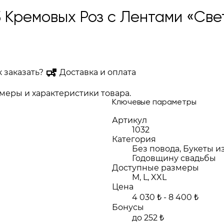
5 Кремовых Роз с Лентами «Све
к заказать?
Доставка и оплата
еры и характеристики товара.
Ключевые параметры
Артикул
1032
Категория
Без повода, Букеты и
Годовщину свадьбы
Доступные размеры
M, L, XXL
Цена
4 030 ₺ - 8 400 ₺
Бонусы
до 252 ₺