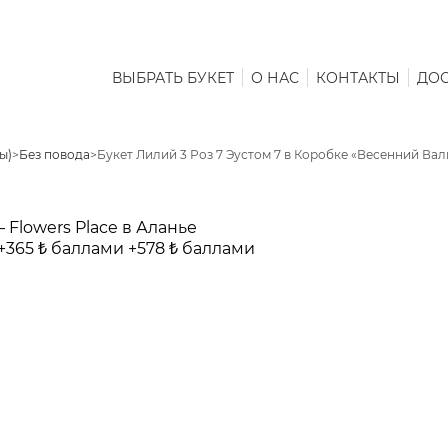
ВЫБРАТЬ БУКЕТ
О НАС
КОНТАКТЫ
ДОС
ы)
>
Без повода
>
Букет Лилий 3 Роз 7 Эустом 7 в Коробке «Весенний Вал
+365 ₺ баллами
+578 ₺ баллами