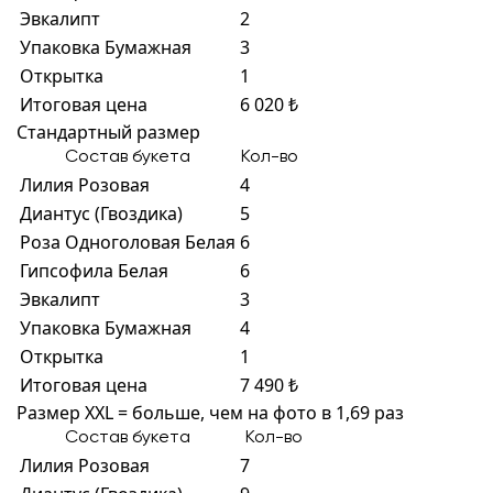
Эвкалипт
2
Упаковка Бумажная
3
Открытка
1
Итоговая цена
6 020 ₺
Стандартный размер
Состав букета
Кол-во
Лилия Розовая
4
Диантус (Гвоздика)
5
Роза Одноголовая Белая
6
Гипсофила Белая
6
Эвкалипт
3
Упаковка Бумажная
4
Открытка
1
Итоговая цена
7 490 ₺
Размер XXL = больше, чем на фото в 1,69 раз
Состав букета
Кол-во
Лилия Розовая
7