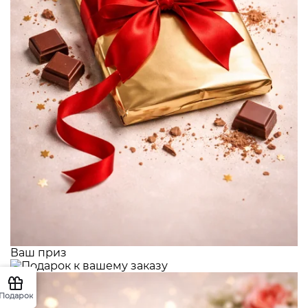
Ваш приз
Подарок