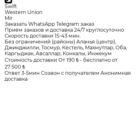
Swift
Western Union
Mir
Заказать WhatsApp
Telegram заказ
Приём заказов и доставка
24/7
круглосуточно
Скорость доставки
15-43 мин.
Без ограничений (районы)
Аланья (центр),
Джикджилли, Тосмур, Кестель, Махмутлар, Оба,
Каргыджак, Авсаллар, Конкалы, Инжекум
Стоимость доставки
От 190 ₺ -
бесплатно от
27 500 ₺
Ответ 3-5мин
Созвон с получателем
Анонимная
доставка