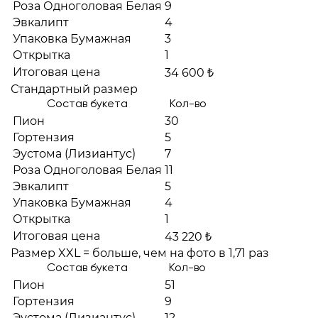
Роза Одноголовая Белая
9
Эвкалипт
4
Упаковка Бумажная
3
Открытка
1
Итоговая цена
34 600 ₺
Стандартный размер
Состав букета
Кол-во
Пион
30
Гортензия
5
Эустома (Лизиантус)
7
Роза Одноголовая Белая
11
Эвкалипт
5
Упаковка Бумажная
4
Открытка
1
Итоговая цена
43 220 ₺
Размер XXL = больше, чем на фото в 1,71 раз
Состав букета
Кол-во
Пион
51
Гортензия
9
Эустома (Лизиантус)
12