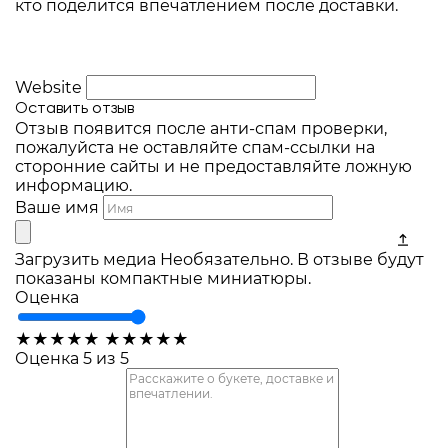
кто поделится впечатлением после доставки.
Website
Оставить отзыв
Отзыв появится после анти-спам проверки,
пожалуйста не оставляйте спам-ссылки на
сторонние сайты и не предоставляйте ложную
информацию.
Ваше имя
Загрузить медиа
Необязательно. В отзыве будут
показаны компактные миниатюры.
Оценка
★
★
★
★
★
★
★
★
★
★
Оценка 5 из 5