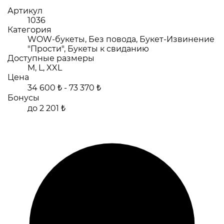
Артикул
1036
Категория
WOW-букеты, Без повода, Букет-Извинение
"Прости", Букеты к свиданию
Доступные размеры
M, L, XXL
Цена
34 600 ₺ - 73 370 ₺
Бонусы
до 2 201 ₺