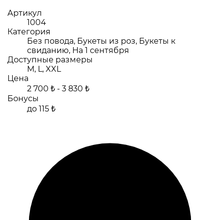
Артикул
1004
Категория
Без повода, Букеты из роз, Букеты к
свиданию, На 1 сентября
Доступные размеры
M, L, XXL
Цена
2 700 ₺ - 3 830 ₺
Бонусы
до 115 ₺