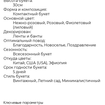
Высота букета:
30см
Форма и композиция:
Компактный букет
Основной цвет:
Нежно-розовый, Розовый, Фиолетовый
(лиловый)
Декорирован:
Ленты и банты
Оптимальный повод:
Благодарность, Новоселье, Поздравление
Сезонность:
Всесезонный букет
Откуда цветы:
Китай, США (USA), Эфиопия
Срок годности букета:
5 дней
Стиль букета:
Винтажный, Летний сад, Минималистичный
Ключевые параметры