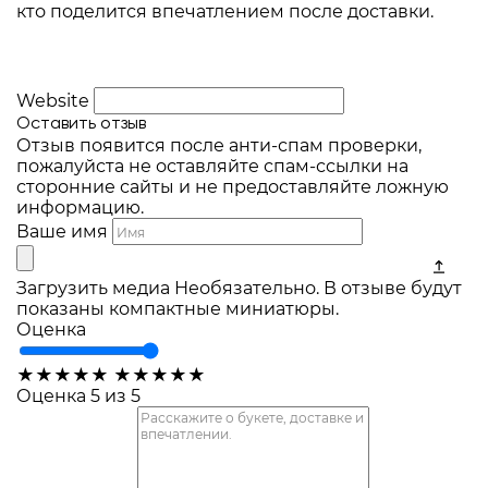
кто поделится впечатлением после доставки.
Website
Оставить отзыв
Отзыв появится после анти-спам проверки,
пожалуйста не оставляйте спам-ссылки на
сторонние сайты и не предоставляйте ложную
информацию.
Ваше имя
Загрузить медиа
Необязательно. В отзыве будут
показаны компактные миниатюры.
Оценка
★
★
★
★
★
★
★
★
★
★
Оценка 5 из 5