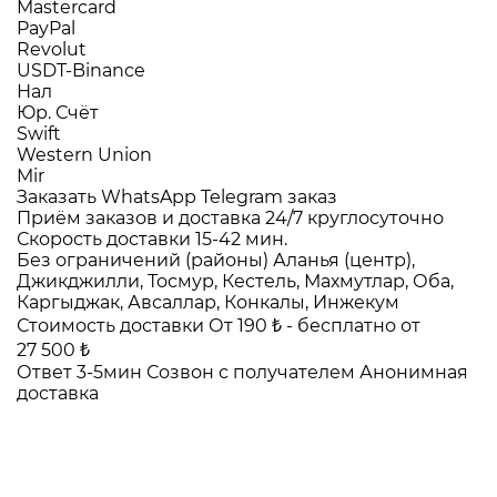
Mastercard
PayPal
Revolut
USDT-Binance
Нал
Юр. Счёт
Swift
Western Union
Mir
Заказать WhatsApp
Telegram заказ
Приём заказов и доставка
24/7
круглосуточно
Скорость доставки
15-42 мин.
Без ограничений (районы)
Аланья (центр),
Джикджилли, Тосмур, Кестель, Махмутлар, Оба,
Каргыджак, Авсаллар, Конкалы, Инжекум
Стоимость доставки
От 190 ₺ -
бесплатно от
27 500 ₺
Ответ 3-5мин
Созвон с получателем
Анонимная
доставка