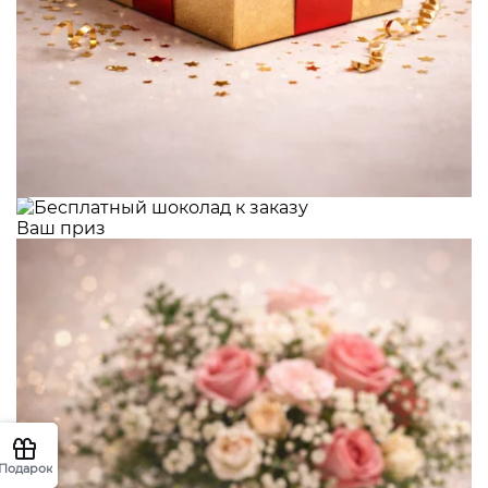
Ваш приз
Подарок