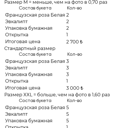
Размер M = меньше, чем на фото в 0,70 раз
Состав букета
Кол-во
Французская роза Белая
2
Эвкалипт
2
Упаковка бумажная
2
Открытка
1
Итоговая цена
2 700 ₺
Стандартный размер
Состав букета
Кол-во
Французская роза Белая
3
Эвкалипт
3
Упаковка бумажная
3
Открытка
1
Итоговая цена
3 000 ₺
Размер XXL = больше, чем на фото в 1,60 раз
Состав букета
Кол-во
Французская роза Белая
5
Эвкалипт
5
Упаковка бумажная
5
Открытка
1