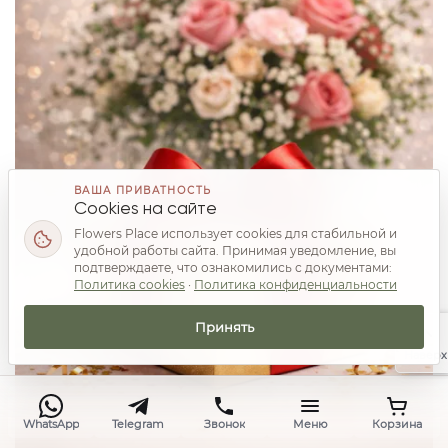
ВАША ПРИВАТНОСТЬ
Cookies на сайте
Flowers Place использует cookies для стабильной и
удобной работы сайта. Принимая уведомление, вы
подтверждаете, что ознакомились с документами:
Политика cookies
·
Политика конфиденциальности
Принять
Наверх
WhatsApp
Telegram
Звонок
Меню
Корзина