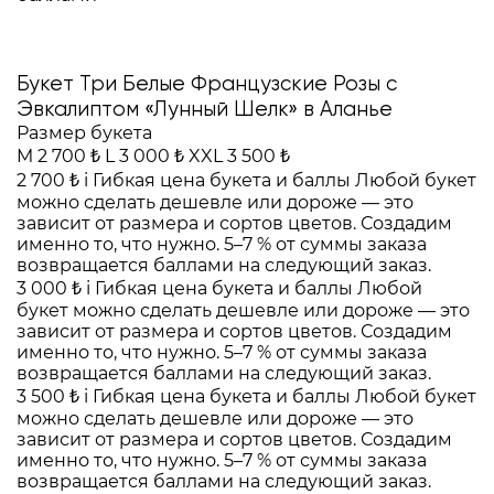
Букет Три Белые Французские Розы с
Эвкалиптом «Лунный Шелк» в Аланье
Размер букета
M
2 700 ₺
L
3 000 ₺
XXL
3 500 ₺
2 700 ₺
i
Гибкая цена букета и баллы
Любой букет
можно сделать дешевле или дороже — это
зависит от размера и сортов цветов. Создадим
именно то, что нужно. 5–7 % от суммы заказа
возвращается баллами на следующий заказ.
3 000 ₺
i
Гибкая цена букета и баллы
Любой
букет можно сделать дешевле или дороже — это
зависит от размера и сортов цветов. Создадим
именно то, что нужно. 5–7 % от суммы заказа
возвращается баллами на следующий заказ.
3 500 ₺
i
Гибкая цена букета и баллы
Любой букет
можно сделать дешевле или дороже — это
зависит от размера и сортов цветов. Создадим
именно то, что нужно. 5–7 % от суммы заказа
возвращается баллами на следующий заказ.