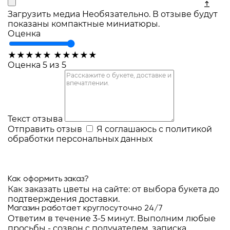
Загрузить медиа
Необязательно. В отзыве будут
показаны компактные миниатюры.
Оценка
★
★
★
★
★
★
★
★
★
★
Оценка 5 из 5
Текст отзыва
Отправить отзыв
Я соглашаюсь с
политикой
обработки персональных данных
Как оформить заказ?
Как заказать цветы на сайте: от выбора букета до
подтверждения доставки.
Магазин работает круглосуточно 24/7
Ответим в течение 3-5 минут. Выполним любые
просьбы - созвон с получателем, записка,