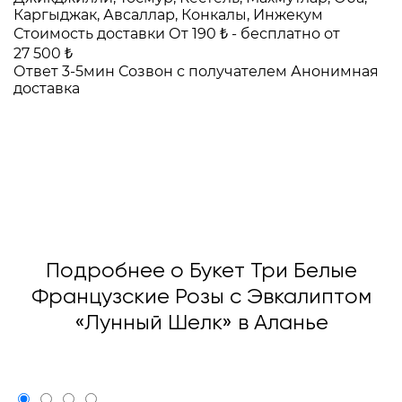
Каргыджак, Авсаллар, Конкалы, Инжекум
Стоимость доставки
От 190 ₺ -
бесплатно от
27 500 ₺
Ответ 3-5мин
Созвон с получателем
Анонимная
доставка
Подробнее о Букет Три Белые
Французские Розы с Эвкалиптом
«Лунный Шелк» в Аланье