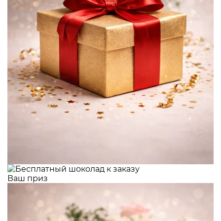
Ваш приз