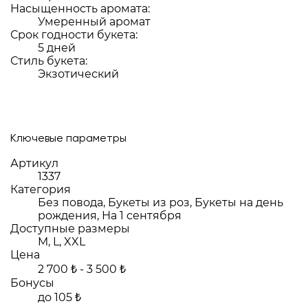
Насыщенность аромата:
Умеренный аромат
Срок годности букета:
5 дней
Стиль букета:
Экзотический
Ключевые параметры
Артикул
1337
Категория
Без повода, Букеты из роз, Букеты на день
рождения, На 1 сентября
Доступные размеры
M, L, XXL
Цена
2 700 ₺ - 3 500 ₺
Бонусы
до 105 ₺