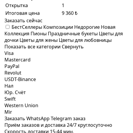
Открытка
1
Итоговая цена
9 360 ₺
Заказать сейчас
БестСеллеры
Композиции
Недорогие
Новая
Коллекция
Пионы
Праздничные букеты
Цветы для
дочки
Цветы для жены
Цветы для любовницы
Показать все категории
Свернуть
Visa
Mastercard
PayPal
Revolut
USDT-Binance
Нал
Юр. Счёт
Swift
Western Union
Mir
Заказать WhatsApp
Telegram заказ
Приём заказов и доставка
24/7
круглосуточно
Скорость доставки
15-44 мин.