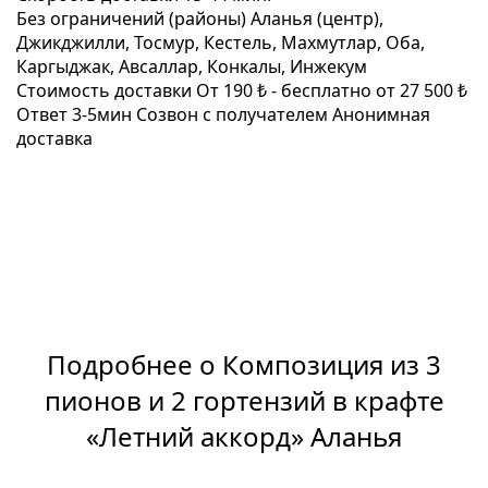
Без ограничений (районы)
Аланья (центр),
Джикджилли, Тосмур, Кестель, Махмутлар, Оба,
Каргыджак, Авсаллар, Конкалы, Инжекум
Стоимость доставки
От 190 ₺ -
бесплатно от 27 500 ₺
Ответ 3-5мин
Созвон с получателем
Анонимная
доставка
Подробнее о Композиция из 3
пионов и 2 гортензий в крафте
«Летний аккорд» Аланья