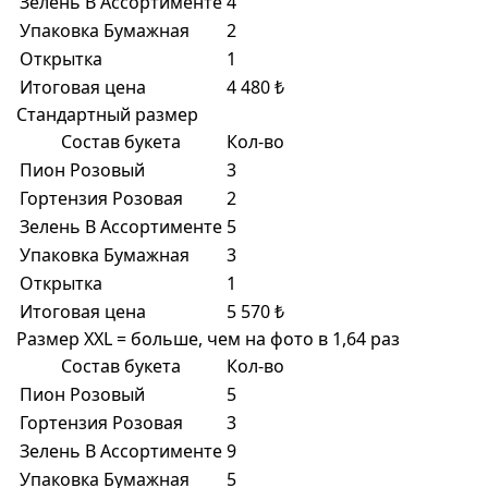
Зелень В Ассортименте
4
Упаковка Бумажная
2
Открытка
1
Итоговая цена
4 480 ₺
Стандартный размер
Состав букета
Кол-во
Пион Розовый
3
Гортензия Розовая
2
Зелень В Ассортименте
5
Упаковка Бумажная
3
Открытка
1
Итоговая цена
5 570 ₺
Размер XXL = больше, чем на фото в 1,64 раз
Состав букета
Кол-во
Пион Розовый
5
Гортензия Розовая
3
Зелень В Ассортименте
9
Упаковка Бумажная
5