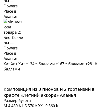
Хит
Хит
Хит
+134 ₺ баллами
+167 ₺ баллами
+281 ₺
баллами
Композиция из 3 пионов и 2 гортензий в
крафте «Летний аккорд» Аланья
Размер букета
M
4 480 ₺
L
5 570 ₺
XXL
9 360 ₺