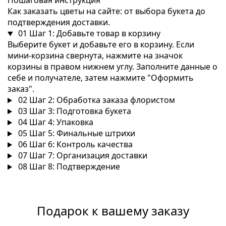
Пошаговая инструкция
Как заказать цветы на сайте: от выбора букета до
подтверждения доставки.
01
Шаг 1: Добавьте товар в корзину
Выберите букет и добавьте его в корзину. Если
мини-корзина свернута, нажмите на значок
корзины в правом нижнем углу. Заполните данные о
себе и получателе, затем нажмите "Оформить
заказ".
02
Шаг 2: Обработка заказа флористом
03
Шаг 3: Подготовка букета
04
Шаг 4: Упаковка
05
Шаг 5: Финальные штрихи
06
Шаг 6: Контроль качества
07
Шаг 7: Организация доставки
08
Шаг 8: Подтверждение
Подарок к вашему заказу