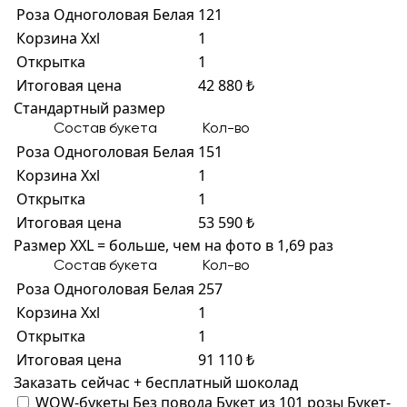
Роза Одноголовая Белая
121
Корзина Xxl
1
Открытка
1
Итоговая цена
42 880 ₺
Стандартный размер
Состав букета
Кол-во
Роза Одноголовая Белая
151
Корзина Xxl
1
Открытка
1
Итоговая цена
53 590 ₺
Размер XXL = больше, чем на фото в 1,69 раз
Состав букета
Кол-во
Роза Одноголовая Белая
257
Корзина Xxl
1
Открытка
1
Итоговая цена
91 110 ₺
Заказать сейчас + бесплатный шоколад
WOW-букеты
Без повода
Букет из 101 розы
Букет-