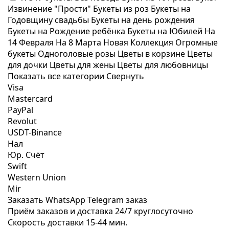
Извинение "Прости"
Букеты из роз
Букеты на
Годовщину свадьбы
Букеты на день рождения
Букеты на Рождение ребёнка
Букеты на Юбилей
На
14 Февраля
На 8 Марта
Новая Коллекция
Огромные
букеты
Одноголовые розы
Цветы в корзине
Цветы
для дочки
Цветы для жены
Цветы для любовницы
Показать все категории
Свернуть
Visa
Mastercard
PayPal
Revolut
USDT-Binance
Нал
Юр. Счёт
Swift
Western Union
Mir
Заказать WhatsApp
Telegram заказ
Приём заказов и доставка
24/7
круглосуточно
Скорость доставки
15-44 мин.