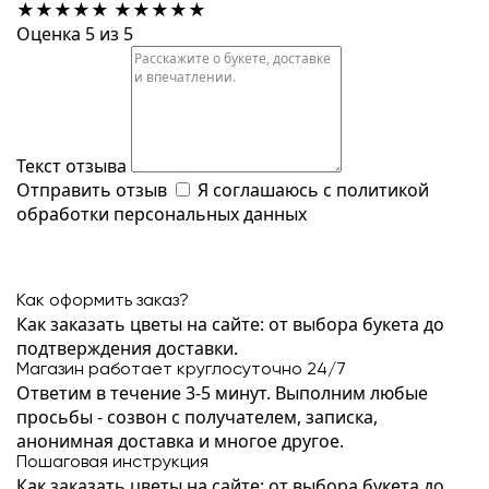
★
★
★
★
★
★
★
★
★
★
Оценка 5 из 5
Текст отзыва
Отправить отзыв
Я соглашаюсь с
политикой
обработки персональных данных
Как оформить заказ?
Как заказать цветы на сайте: от выбора букета до
подтверждения доставки.
Магазин работает круглосуточно 24/7
Ответим в течение 3-5 минут. Выполним любые
просьбы - созвон с получателем, записка,
анонимная доставка и многое другое.
Пошаговая инструкция
Как заказать цветы на сайте: от выбора букета до