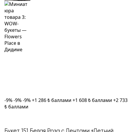
-9%
-9%
-9%
+1 286 ₺ баллами
+1 608 ₺ баллами
+2 733
₺ баллами
Букет 151 Белая Роза с Лентами «Летний