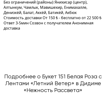
Без ограничений (районы)
Янихисар (центр),
Алтынкум, Чамлык, Мавишехир, Енимахалле,
Денизкёй, Балат, Аккёй, Батикёй, Акбюк
Стоимость доставки
От 150 ₺ -
бесплатно от 22 500 ₺
Ответ 3-5мин
Созвон с получателем
Анонимная
доставка
Подробнее о Букет 151 Белая Роза с
Лентами «Летний Ветер» в Дидиме
«Нежность Рассвета»