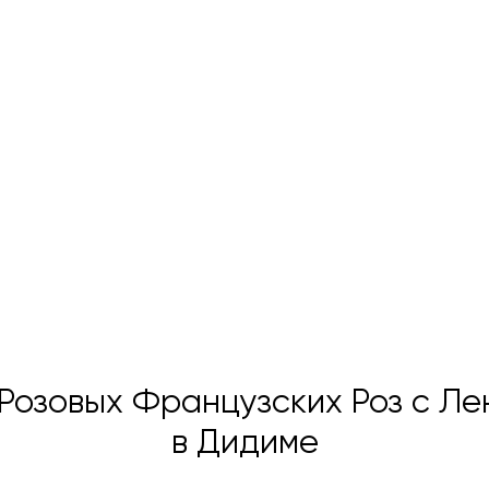
 Розовых Французских Роз с Л
в Дидиме