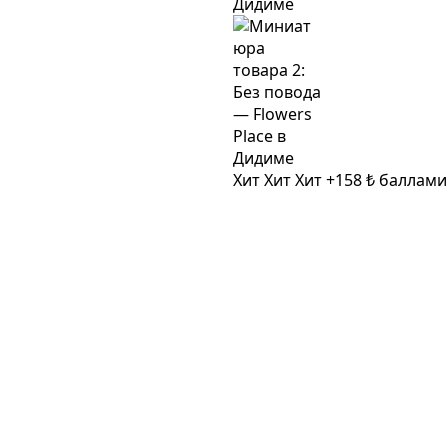
Хит
Хит
Хит
+158 ₺ баллам