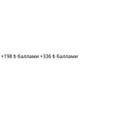
и
+198 ₺ баллами
+336 ₺ баллами