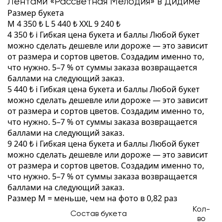
Лентами «Рассветная Мелодия» в Дидиме
Размер букета
M
4 350 ₺
L
5 440 ₺
XXL
9 240 ₺
4 350 ₺
i
Гибкая цена букета и баллы
Любой букет
можно сделать дешевле или дороже — это зависит
от размера и сортов цветов. Создадим именно то,
что нужно. 5–7 % от суммы заказа возвращается
баллами на следующий заказ.
5 440 ₺
i
Гибкая цена букета и баллы
Любой букет
можно сделать дешевле или дороже — это зависит
от размера и сортов цветов. Создадим именно то,
что нужно. 5–7 % от суммы заказа возвращается
баллами на следующий заказ.
9 240 ₺
i
Гибкая цена букета и баллы
Любой букет
можно сделать дешевле или дороже — это зависит
от размера и сортов цветов. Создадим именно то,
что нужно. 5–7 % от суммы заказа возвращается
баллами на следующий заказ.
Размер M = меньше, чем на фото в 0,82 раз
Кол-
Состав букета
во