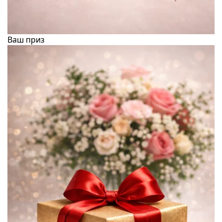
Ваш приз