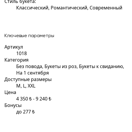
Стиль букета:
Классический, Романтический, Современный
Ключевые параметры
Артикул
1018
Категория
Без повода, Букеты из роз, Букеты к свиданию,
На 1 сентября
Доступные размеры
M, L, XXL
Цена
4 350 ₺ - 9 240 ₺
Бонусы
до 277 ₺