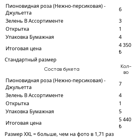
Пионовидная роза (Нежно-персиковая) -
6
Джульетта
Зелень В Ассортименте
3
Открытка
1
Упаковка Бумажная
4
4 350
Итоговая цена
₺
Стандартный размер
Кол-
Состав букета
во
Пионовидная роза (Нежно-персиковая) -
7
Джульетта
Зелень В Ассортименте
4
Открытка
1
Упаковка Бумажная
5
5 440
Итоговая цена
₺
Размер XXL = больше, чем на фото в 1,71 раз