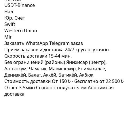
USDT-Binance
Нал
Юр. Счёт
Swift
Western Union
Mir
Заказать WhatsApp
Telegram заказ
Приём заказов и доставка
24/7
круглосуточно
Скорость доставки
15-44 мин.
Без ограничений (районы)
Янихисар (центр),
Алтынкум, Чамлык, Мавишехир, Енимахалле,
Денизкёй, Балат, Аккёй, Батикёй, Акбюк
Стоимость доставки
От 150 ₺ -
бесплатно от 22 500 ₺
Ответ 3-5мин
Созвон с получателем
Анонимная
доставка