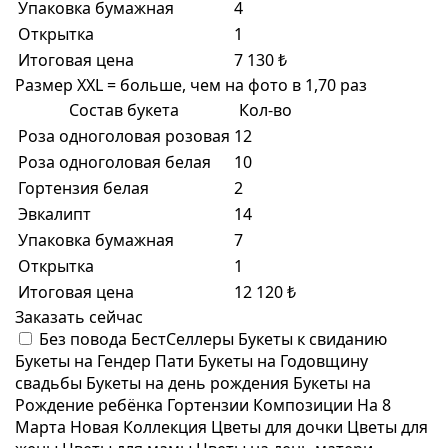
Упаковка бумажная
4
Открытка
1
Итоговая цена
7 130 ₺
Размер XXL = больше, чем на фото в 1,70 раз
Состав букета
Кол-во
Роза одноголовая розовая
12
Роза одноголовая белая
10
Гортензия белая
2
Эвкалипт
14
Упаковка бумажная
7
Открытка
1
Итоговая цена
12 120 ₺
Заказать сейчас
Без повода
БестСеллеры
Букеты к свиданию
Букеты на Гендер Пати
Букеты на Годовщину
свадьбы
Букеты на день рождения
Букеты на
Рождение ребёнка
Гортензии
Композиции
На 8
Марта
Новая Коллекция
Цветы для дочки
Цветы для