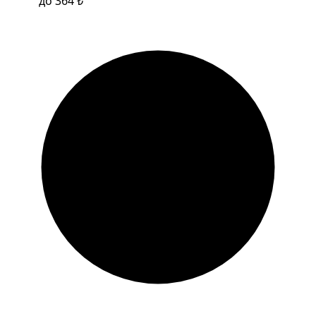
до 364 ₺