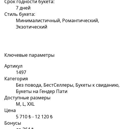
Срок годности букета:
7 дней
Стиль букета:
Минималистичный, Романтический,
Экзотический
Ключевые параметры
Артикул
1497
Категория
Без повода, БестСеллеры, Букеты к свиданию,
Букеты на Гендер Пати
Доступные размеры
M, L, XXL
Цена
5 710 ₺ - 12 120 ₺
Бонусы