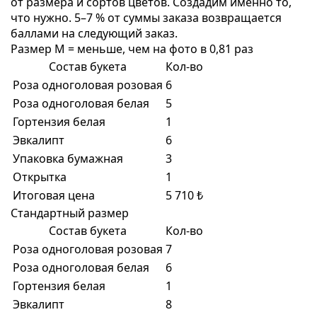
от размера и сортов цветов. Создадим именно то,
что нужно. 5–7 % от суммы заказа возвращается
баллами на следующий заказ.
Размер M = меньше, чем на фото в 0,81 раз
Состав букета
Кол-во
Роза одноголовая розовая
6
Роза одноголовая белая
5
Гортензия белая
1
Эвкалипт
6
Упаковка бумажная
3
Открытка
1
Итоговая цена
5 710 ₺
Стандартный размер
Состав букета
Кол-во
Роза одноголовая розовая
7
Роза одноголовая белая
6
Гортензия белая
1
Эвкалипт
8