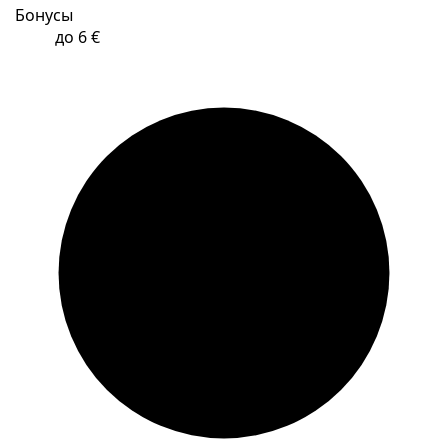
Бонусы
до 6 €