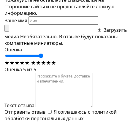
сторонние сайты и не предоставляйте ложную
информацию.
Ваше имя
Загрузить
медиа
Необязательно. В отзыве будут показаны
компактные миниатюры.
Оценка
★
★
★
★
★
★
★
★
★
★
Оценка 5 из 5
Текст отзыва
Отправить отзыв
Я соглашаюсь с
политикой
обработки персональных данных