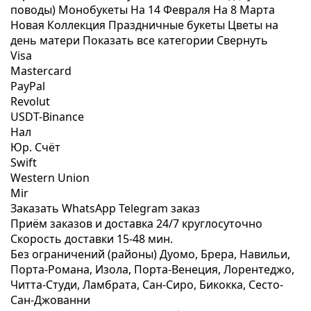
поводы)
Монобукеты
На 14 Февраля
На 8 Марта
Новая Коллекция
Праздничные букеты
Цветы на
день матери
Показать все категории
Свернуть
Visa
Mastercard
PayPal
Revolut
USDT-Binance
Нал
Юр. Счёт
Swift
Western Union
Mir
Заказать WhatsApp
Telegram заказ
Приём заказов и доставка
24/7
круглосуточно
Скорость доставки
15-48 мин.
Без ограничений (районы)
Дуомо, Брера, Навильи,
Порта-Романа, Изола, Порта-Венеция, Лорентеджо,
Читта-Студи, Ламбрата, Сан-Сиро, Бикокка, Сесто-
Сан-Джованни