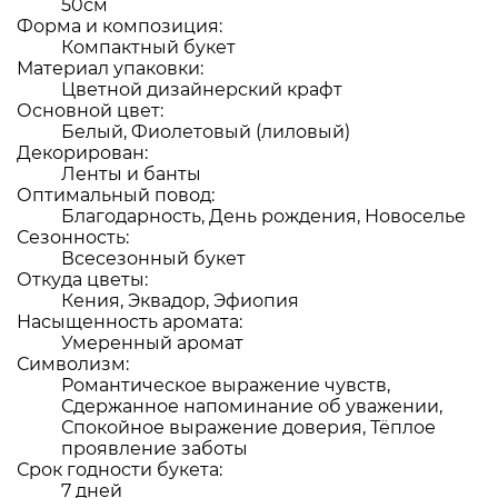
50см
Форма и композиция:
Компактный букет
Материал упаковки:
Цветной дизайнерский крафт
Основной цвет:
Белый, Фиолетовый (лиловый)
Декорирован:
Ленты и банты
Оптимальный повод:
Благодарность, День рождения, Новоселье
Сезонность:
Всесезонный букет
Откуда цветы:
Кения, Эквадор, Эфиопия
Насыщенность аромата:
Умеренный аромат
Символизм:
Романтическое выражение чувств,
Сдержанное напоминание об уважении,
Спокойное выражение доверия, Тёплое
проявление заботы
Срок годности букета:
7 дней