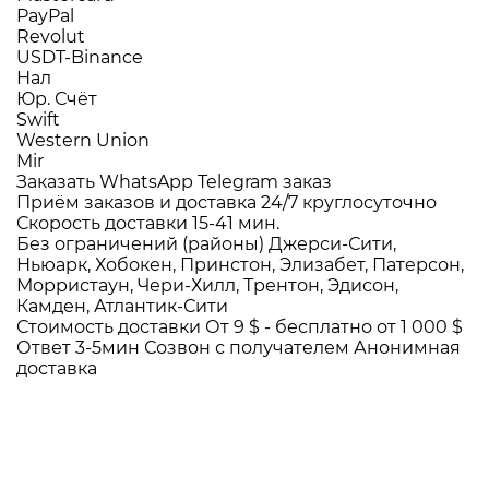
PayPal
Revolut
USDT-Binance
Нал
Юр. Счёт
Swift
Western Union
Mir
Заказать WhatsApp
Telegram заказ
Приём заказов и доставка
24/7
круглосуточно
Скорость доставки
15-41 мин.
Без ограничений (районы)
Джерси-Сити,
Ньюарк, Хобокен, Принстон, Элизабет, Патерсон,
Морристаун, Чери-Хилл, Трентон, Эдисон,
Камден, Атлантик-Сити
Стоимость доставки
От 9 $ -
бесплатно от 1 000 $
Ответ 3-5мин
Созвон с получателем
Анонимная
доставка