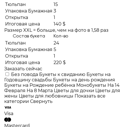
Тюльпан
15
Упаковка Бумажная
3
Открытка
1
Итоговая цена
140 $
Размер XXL = больше, чем на фото в 1,58 раз
Состав букета
Кол-во
Тюльпан
24
Упаковка Бумажная
5
Открытка
1
Итоговая цена
220 $
Заказать сейчас
Без повода
Букеты к свиданию
Букеты на
Годовщину свадьбы
Букеты на день рождения
Букеты на Рождение ребёнка
Монобукеты
На 14
Февраля
На 8 Марта
Цветы для дочки
Цветы для
жены
Цветы для любовницы
Показать все
категории
Свернуть
Visa
Mastercard