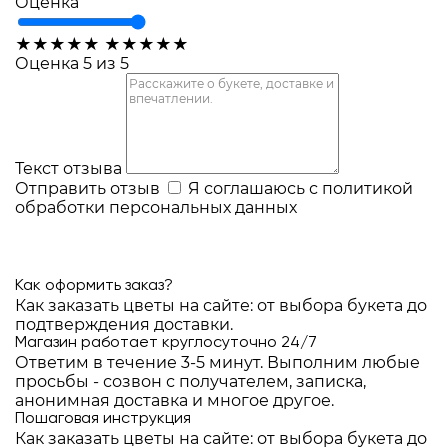
Оценка
★
★
★
★
★
★
★
★
★
★
Оценка 5 из 5
Текст отзыва
Отправить отзыв
Я соглашаюсь с
политикой
обработки персональных данных
Как оформить заказ?
Как заказать цветы на сайте: от выбора букета до
подтверждения доставки.
Магазин работает круглосуточно 24/7
Ответим в течение 3-5 минут. Выполним любые
просьбы - созвон с получателем, записка,
анонимная доставка и многое другое.
Пошаговая инструкция
Как заказать цветы на сайте: от выбора букета до