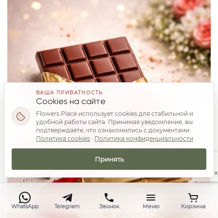
ВАША ПРИВАТНОСТЬ
Cookies на сайте
Flowers Place использует cookies для стабильной и
удобной работы сайта. Принимая уведомление, вы
подтверждаете, что ознакомились с документами:
Политика cookies
·
Политика конфиденциальности
Принять
Наверх
WhatsApp
Telegram
Звонок
Меню
Корзина