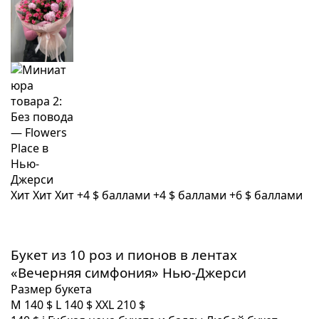
Хит
Хит
Хит
+4 $ баллами
+4 $ баллами
+6 $ баллами
Букет из 10 роз и пионов в лентах
«Вечерняя симфония» Нью-Джерси
Размер букета
M
140 $
L
140 $
XXL
210 $