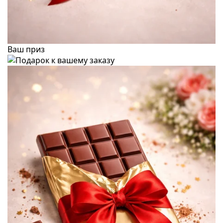
Ваш приз