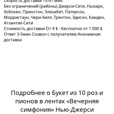
Скорость доставки
15-41 мин.
Без ограничений (районы)
Джерси-Сити, Ньюарк,
Хобокен, Принстон, Элизабет, Патерсон,
Морристаун, Чери-Хилл, Трентон, Эдисон, Камден,
Атлантик-Сити
Стоимость доставки
От 9 $ -
бесплатно от 1 000 $
Ответ 3-5мин
Созвон с получателем
Анонимная
доставка
Подробнее о Букет из 10 роз и
пионов в лентах «Вечерняя
симфония» Нью-Джерси