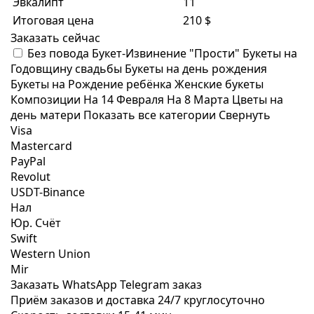
Эвкалипт
11
Итоговая цена
210 $
Заказать сейчас
Без повода
Букет-Извинение "Прости"
Букеты на
Годовщину свадьбы
Букеты на день рождения
Букеты на Рождение ребёнка
Женские букеты
Композиции
На 14 Февраля
На 8 Марта
Цветы на
день матери
Показать все категории
Свернуть
Visa
Mastercard
PayPal
Revolut
USDT-Binance
Нал
Юр. Счёт
Swift
Western Union
Mir
Заказать WhatsApp
Telegram заказ
Приём заказов и доставка
24/7
круглосуточно