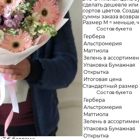
сделать дешевле или
сортов цветов. Создад
суммы заказа возвра
Размер M = меньше, ч
Состав букета
Гербера
Альстромерия
Маттиола
Зелень в ассортимен
Упаковка Бумажная
Открытка
Итоговая цена
Стандартный размер
Состав букета
Гербера
Альстромерия
Маттиола
Зелень в ассортимен
Упаковка Бумажная
Открытка