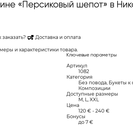
зине «Персиковый шепот» в Ник
к заказать?
Доставка и оплата
еры и характеристики товара.
Ключевые параметры
Артикул
1082
Категория
Без повода, Букеты к
Композиции
Доступные размеры
M, L, XXL
Цена
120 € - 240 €
Бонусы
до 7 €