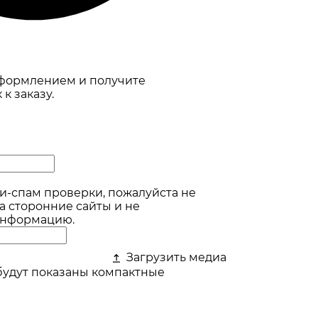
оформлением и получите
к заказу.
и-спам проверки, пожалуйста не
а сторонние сайты и не
информацию.
Загрузить медиа
будут показаны компактные