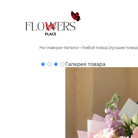
На главную
>
Каталог
>
Любой повод (лучшие повод
Галерея товара