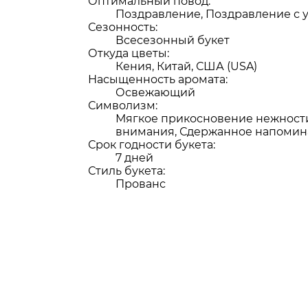
Оптимальный повод:
Поздравление, Поздравление с 
Сезонность:
Всесезонный букет
Откуда цветы:
Кения, Китай, США (USA)
Насыщенность аромата:
Освежающий
Символизм:
Мягкое прикосновение нежност
внимания, Сдержанное напомин
Срок годности букета:
7 дней
Стиль букета:
Прованс