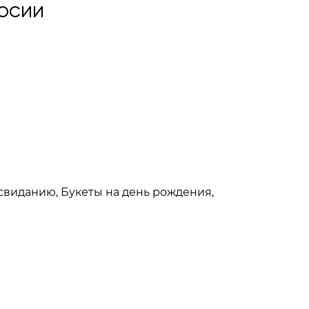
осии
 свиданию, Букеты на день рождения,