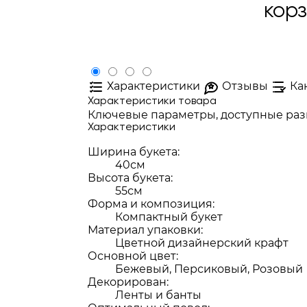
кор
Характеристики
Отзывы
Ка
Характеристики товара
Ключевые параметры, доступные разм
Характеристики
Ширина букета:
40см
Высота букета:
55см
Форма и композиция:
Компактный букет
Материал упаковки:
Цветной дизайнерский крафт
Основной цвет:
Бежевый, Персиковый, Розовый
Декорирован:
Ленты и банты