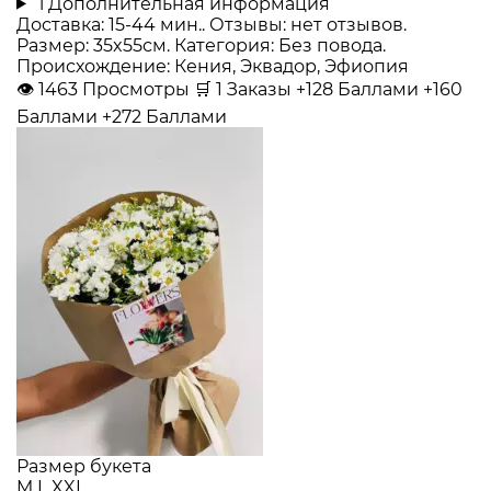
i
Дополнительная информация
Доставка: 15-44 мин.. Отзывы: нет отзывов.
Размер: 35x55см. Категория: Без повода.
Происхождение: Кения, Эквадор, Эфиопия
👁
1463
Просмотры
🛒
1
Заказы
+128 Баллами
+160
Баллами
+272 Баллами
Размер букета
M
L
XXL