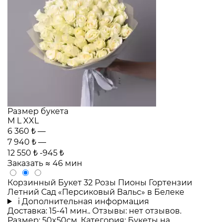
Размер букета
M
L
XXL
6 360 ₺
—
7 940 ₺
—
12 550 ₺
-945 ₺
Заказать
≈ 46 мин
Корзинный Букет 32 Розы Пионы Гортензии
Летний Сад «Персиковый Вальс» в Белеке
i
Дополнительная информация
Доставка: 15-41 мин.. Отзывы: нет отзывов.
Размер: 50x50см. Категория: Букеты на