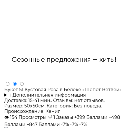
Сезонные предложения — хиты!
Букет 51 Кустовая Роза в Белеке «Шёпот Ветвей»
i
Дополнительная информация
Доставка: 15-41 мин.. Отзывы: нет отзывов.
Размер: 50x50см. Категория: Без повода.
Происхождение: Кения
👁
154
Просмотры
🛒
1
Заказы
+399 Баллами
+498
Баллами
+847 Баллами
-7%
-7%
-7%