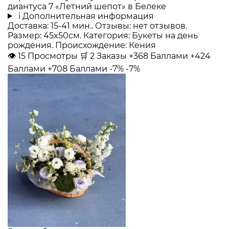
диантуса 7 «Летний шепот» в Белеке
i
Дополнительная информация
Доставка: 15-41 мин.. Отзывы: нет отзывов.
Размер: 45x50см. Категория: Букеты на день
рождения. Происхождение: Кения
👁
15
Просмотры
🛒
2
Заказы
+368 Баллами
+424
Баллами
+708 Баллами
-7%
-7%