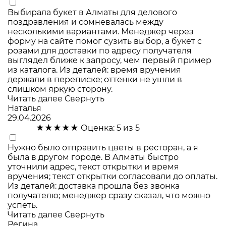
Выбирала букет в Алматы для делового
поздравления и сомневалась между
несколькими вариантами. Менеджер через
форму на сайте помог сузить выбор, а букет с
розами для доставки по адресу получателя
выглядел ближе к запросу, чем первый пример
из каталога. Из деталей: время вручения
держали в переписке; оттенки не ушли в
слишком яркую сторону.
Читать далее
Свернуть
Наталья
29.04.2026
★★★★★
Оценка: 5 из 5
Нужно было отправить цветы в ресторан, а я
была в другом городе. В Алматы быстро
уточнили адрес, текст открытки и время
вручения; текст открытки согласовали до оплаты.
Из деталей: доставка прошла без звонка
получателю; менеджер сразу сказал, что можно
успеть.
Читать далее
Свернуть
Регина