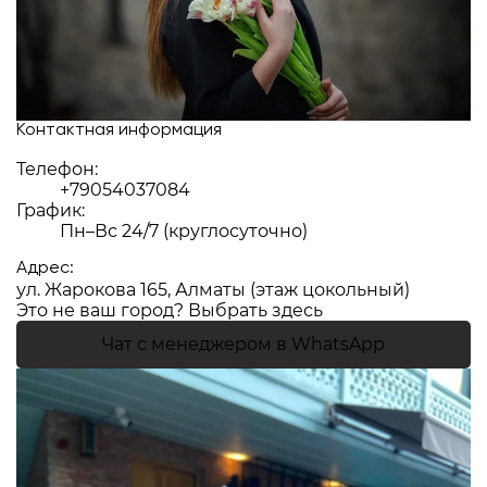
Контактная информация
Телефон:
+79054037084
График:
Пн–Вс 24/7 (круглосуточно)
Адрес:
ул. Жарокова 165, Алматы (этаж цокольный)
Это не ваш город?
Выбрать здесь
Чат с менеджером в WhatsApp