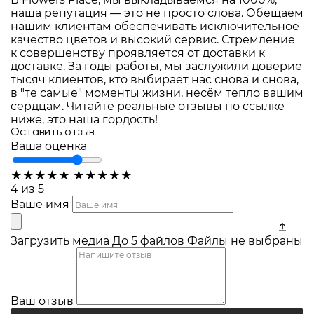
наша репутация — это не просто слова. Обещаем
нашим клиентам обеспечивать исключительное
качество цветов и высокий сервис. Стремление
к совершенству проявляется от доставки к
доставке. За годы работы, мы заслужили доверие
тысяч клиентов, кто выбирает нас снова и снова,
в "те самые" моменты жизни, несём тепло вашим
сердцам. Читайте реальные отзывы по ссылке
ниже, это наша гордость!
Оставить отзыв
Ваша оценка
★
★
★
★
★
★
★
★
★
★
4 из 5
Ваше имя
Загрузить медиа
До 5 файлов
Файлы не выбраны
Ваш отзыв