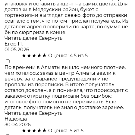
упаковку и оставить акцент на самих цветах. Для
доставки в Медеуский район, букет с
гортензиями выглядел свежо, фото до отправки
совпало с тем, что потом прислал получатель. Из
деталей: адрес проверили по карте; по сумме не
было сюрприза в конце.
Читать далее
Свернуть
Егор П.
01.05.2026
★★★★★
Оценка: 4.5 из 5
По времени в Алматы вышло немного плотнее,
чем хотелось: заказ в центр Алматы везли к
вечеру, зато заранее предупредили и не
пропали из переписки. В итоге получатель
остался доволен, а я понимала, что происходит с
заказом: открытку подписали без ошибок;
итоговое фото помогло не переживать. Ещё
деталь: получатель не знал о доставке заранее.
Читать далее
Свернуть
Надежда
30.04.2026
★★★★★
Оценка: 5 из 5