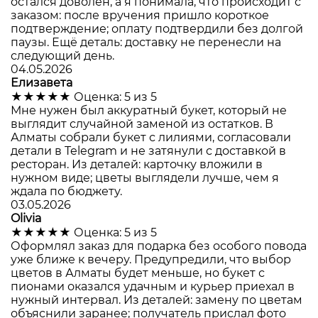
остался доволен, а я понимала, что происходит с
заказом: после вручения пришло короткое
подтверждение; оплату подтвердили без долгой
паузы. Ещё деталь: доставку не перенесли на
следующий день.
04.05.2026
Елизавета
★★★★★
Оценка: 5 из 5
Мне нужен был аккуратный букет, который не
выглядит случайной заменой из остатков. В
Алматы собрали букет с лилиями, согласовали
детали в Telegram и не затянули с доставкой в
ресторан. Из деталей: карточку вложили в
нужном виде; цветы выглядели лучше, чем я
ждала по бюджету.
03.05.2026
Olivia
★★★★★
Оценка: 5 из 5
Оформлял заказ для подарка без особого повода
уже ближе к вечеру. Предупредили, что выбор
цветов в Алматы будет меньше, но букет с
пионами оказался удачным и курьер приехал в
нужный интервал. Из деталей: замену по цветам
объяснили заранее; получатель прислал фото