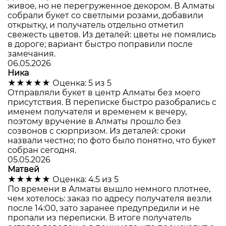
живое, но не перегруженное декором. В Алматы
собрали букет со светлыми розами, добавили
открытку, и получатель отдельно отметил
свежесть цветов. Из деталей: цветы не помялись
в дороге; вариант быстро поправили после
замечания.
06.05.2026
Ника
★★★★★
Оценка: 5 из 5
Отправляли букет в центр Алматы без моего
присутствия. В переписке быстро разобрались с
именем получателя и временем к вечеру,
поэтому вручение в Алматы прошло без
созвонов с сюрпризом. Из деталей: сроки
назвали честно; по фото было понятно, что букет
собран сегодня.
05.05.2026
Матвей
★★★★★
Оценка: 4.5 из 5
По времени в Алматы вышло немного плотнее,
чем хотелось: заказ по адресу получателя везли
после 14:00, зато заранее предупредили и не
пропали из переписки. В итоге получатель