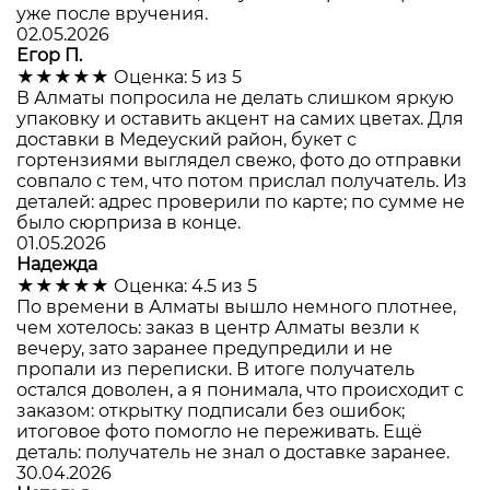
уже после вручения.
02.05.2026
Егор П.
★★★★★
Оценка: 5 из 5
В Алматы попросила не делать слишком яркую
упаковку и оставить акцент на самих цветах. Для
доставки в Медеуский район, букет с
гортензиями выглядел свежо, фото до отправки
совпало с тем, что потом прислал получатель. Из
деталей: адрес проверили по карте; по сумме не
было сюрприза в конце.
01.05.2026
Надежда
★★★★★
Оценка: 4.5 из 5
По времени в Алматы вышло немного плотнее,
чем хотелось: заказ в центр Алматы везли к
вечеру, зато заранее предупредили и не
пропали из переписки. В итоге получатель
остался доволен, а я понимала, что происходит с
заказом: открытку подписали без ошибок;
итоговое фото помогло не переживать. Ещё
деталь: получатель не знал о доставке заранее.
30.04.2026