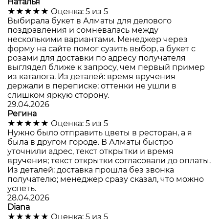
Наталья
★★★★★
Оценка: 5 из 5
Выбирала букет в Алматы для делового
поздравления и сомневалась между
несколькими вариантами. Менеджер через
форму на сайте помог сузить выбор, а букет с
розами для доставки по адресу получателя
выглядел ближе к запросу, чем первый пример
из каталога. Из деталей: время вручения
держали в переписке; оттенки не ушли в
слишком яркую сторону.
29.04.2026
Регина
★★★★★
Оценка: 5 из 5
Нужно было отправить цветы в ресторан, а я
была в другом городе. В Алматы быстро
уточнили адрес, текст открытки и время
вручения; текст открытки согласовали до оплаты.
Из деталей: доставка прошла без звонка
получателю; менеджер сразу сказал, что можно
успеть.
28.04.2026
Diana
★★★★★
Оценка: 5 из 5