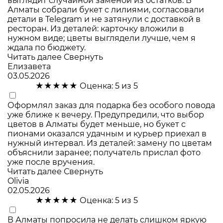
выглядит случайной заменой из остатков. В
Алматы собрали букет с лилиями, согласовали
детали в Telegram и не затянули с доставкой в
ресторан. Из деталей: карточку вложили в
нужном виде; цветы выглядели лучше, чем я
ждала по бюджету.
Читать далее
Свернуть
Елизавета
03.05.2026
★★★★★
Оценка: 5 из 5
Оформлял заказ для подарка без особого повода
уже ближе к вечеру. Предупредили, что выбор
цветов в Алматы будет меньше, но букет с
пионами оказался удачным и курьер приехал в
нужный интервал. Из деталей: замену по цветам
объяснили заранее; получатель прислал фото
уже после вручения.
Читать далее
Свернуть
Olivia
02.05.2026
★★★★★
Оценка: 5 из 5
В Алматы попросила не делать слишком яркую