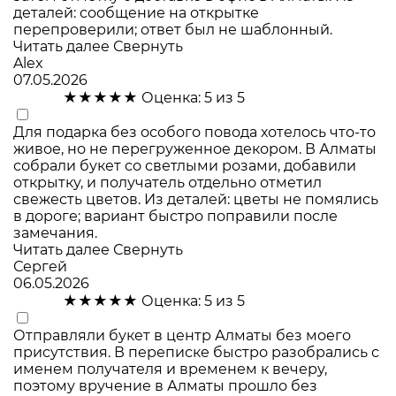
деталей: сообщение на открытке
перепроверили; ответ был не шаблонный.
Читать далее
Свернуть
Alex
07.05.2026
★★★★★
Оценка: 5 из 5
Для подарка без особого повода хотелось что-то
живое, но не перегруженное декором. В Алматы
собрали букет со светлыми розами, добавили
открытку, и получатель отдельно отметил
свежесть цветов. Из деталей: цветы не помялись
в дороге; вариант быстро поправили после
замечания.
Читать далее
Свернуть
Сергей
06.05.2026
★★★★★
Оценка: 5 из 5
Отправляли букет в центр Алматы без моего
присутствия. В переписке быстро разобрались с
именем получателя и временем к вечеру,
поэтому вручение в Алматы прошло без