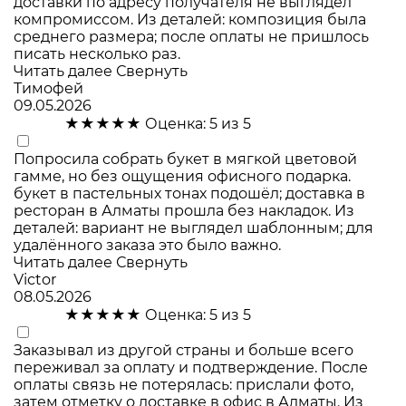
доставки по адресу получателя не выглядел
компромиссом. Из деталей: композиция была
среднего размера; после оплаты не пришлось
писать несколько раз.
Читать далее
Свернуть
Тимофей
09.05.2026
★★★★★
Оценка: 5 из 5
Попросила собрать букет в мягкой цветовой
гамме, но без ощущения офисного подарка.
букет в пастельных тонах подошёл; доставка в
ресторан в Алматы прошла без накладок. Из
деталей: вариант не выглядел шаблонным; для
удалённого заказа это было важно.
Читать далее
Свернуть
Victor
08.05.2026
★★★★★
Оценка: 5 из 5
Заказывал из другой страны и больше всего
переживал за оплату и подтверждение. После
оплаты связь не потерялась: прислали фото,
затем отметку о доставке в офис в Алматы. Из