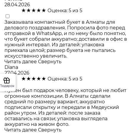
28.04.2026
★★★★★
Оценка: 5 из 5
Заказывала компактный букет в Алматы для
делового поздравления. Попросила фото перед
отправкой в WhatsApp, и по нему было понятно,
что букет собрали аккуратно; доставили в офис в
нужный интервал. Из деталей: упаковка
приехала целой; размер букета не пытались
искусственно увеличить.
Читать далее
Свернуть
Diana
27.04.2026
★★★★★
Оценка: 5 из 5
Подарок
Нужен был подарок человеку, который не любит
огромные композиции. В Алматы сделали
средний по размеру вариант, аккуратно
подписали открытку и передали в Медеуский
район утром. Из деталей: после заказа
оставались на связи; упаковка выглядела
аккуратно на живом фото.
Читать далее
Свернуть