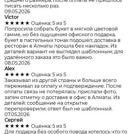
среднего размера; после оплаты не пришлось
писать несколько раз.
09.05.2026
Victor
★★★★★
Оценка: 5 из 5
Попросила собрать букет в мягкой цветовой
гамме, но без ощущения офисного подарка.
букет в пастельных тонах подошёл; доставка в
ресторан в Алматы прошла без накладок. Из
деталей: вариант не выглядел шаблонным; для
удалённого заказа это было важно.
08.05.2026
Alex
★★★★★
Оценка: 5 из 5
Заказывал из другой страны и больше всего
переживал за оплату и подтверждение. После
оплаты связь не потерялась: прислали фото,
затем отметку о доставке в офис в Алматы. Из
деталей: сообщение на открытке
перепроверили; ответ был не шаблонный.
07.05.2026
Сергей
★★★★★
Оценка: 5 из 5
Для подарка без особого повода хотелось что-то