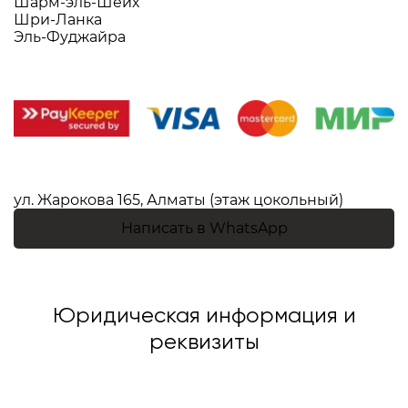
Шарм-эль-Шейх
Шри-Ланка
Эль-Фуджайра
ул. Жарокова 165, Алматы (этаж цокольный)
Написать в WhatsApp
Юридическая информация и
реквизиты