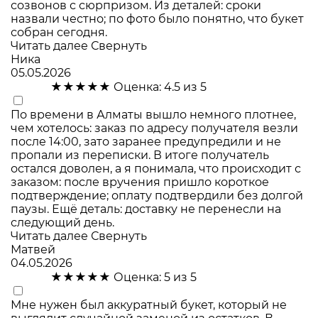
созвонов с сюрпризом. Из деталей: сроки
назвали честно; по фото было понятно, что букет
собран сегодня.
Читать далее
Свернуть
Ника
05.05.2026
★★★★★
Оценка: 4.5 из 5
По времени в Алматы вышло немного плотнее,
чем хотелось: заказ по адресу получателя везли
после 14:00, зато заранее предупредили и не
пропали из переписки. В итоге получатель
остался доволен, а я понимала, что происходит с
заказом: после вручения пришло короткое
подтверждение; оплату подтвердили без долгой
паузы. Ещё деталь: доставку не перенесли на
следующий день.
Читать далее
Свернуть
Матвей
04.05.2026
★★★★★
Оценка: 5 из 5
Мне нужен был аккуратный букет, который не