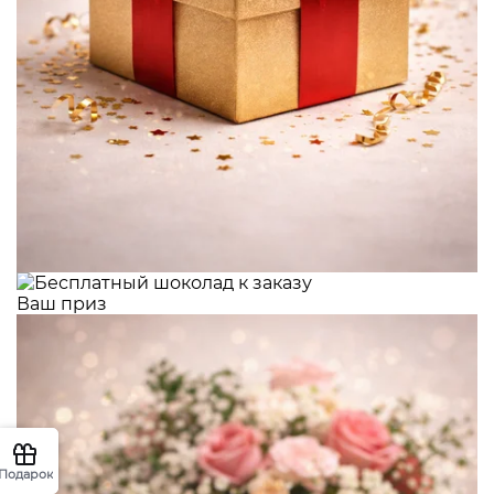
Ваш приз
Подарок