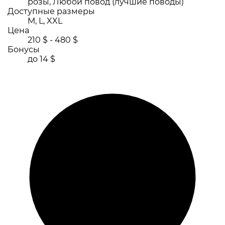
розы, Любой повод (лучшие поводы)
Доступные размеры
M, L, XXL
Цена
210 $ - 480 $
Бонусы
до 14 $