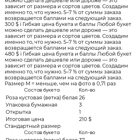
можно сделать дешевле или дороже — это
зависит от размера и сортов цветов. Создадим
именно то, что нужно. 5–7 % от суммы заказа
возвращается баллами на следующий заказ.
300 $
i
Гибкая цена букета и баллы
Любой букет
можно сделать дешевле или дороже — это
зависит от размера и сортов цветов. Создадим
именно то, что нужно. 5–7 % от суммы заказа
возвращается баллами на следующий заказ.
480 $
i
Гибкая цена букета и баллы
Любой букет
можно сделать дешевле или дороже — это
зависит от размера и сортов цветов. Создадим
именно то, что нужно. 5–7 % от суммы заказа
возвращается баллами на следующий заказ.
Размер M = меньше, чем на фото в 0,71 раз
Состав букета
Кол-во
Роза кустовая (ветка) белая
26
Упаковка бумажная
3
Открытка
1
Итоговая цена
210 $
Стандартный размер
Состав букета
Кол-во