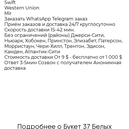
Swift
Western Union
Mir
Заказать WhatsApp
Telegram заказ
Приём заказов и доставка
24/7
круглосуточно
Скорость доставки
15-42 мин.
Без ограничений (районы)
Джерси-Сити,
Ньюарк, Хобокен, Принстон, Элизабет, Патерсон,
Морристаун, Чери-Хилл, Трентон, Эдисон,
Камден, Атлантик-Сити
Стоимость доставки
От 9 $ -
бесплатно от 1 000 $
Ответ 3-5мин
Созвон с получателем
Анонимная
доставка
Подробнее о Букет 37 Белых