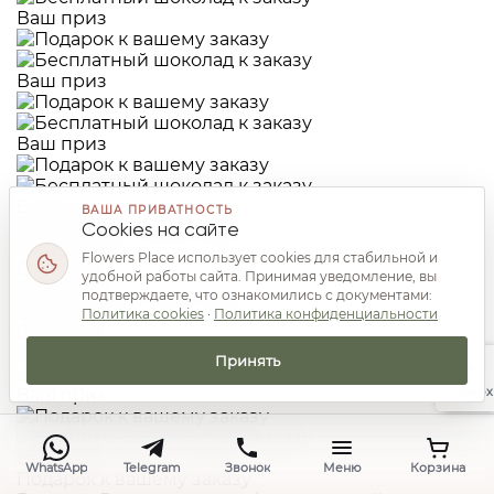
Ваш приз
Ваш приз
Ваш приз
Ваш приз
ВАША ПРИВАТНОСТЬ
Cookies на сайте
Flowers Place использует cookies для стабильной и
Ваш приз
удобной работы сайта. Принимая уведомление, вы
подтверждаете, что ознакомились с документами:
Политика cookies
·
Политика конфиденциальности
Ваш приз
Принять
Наверх
Ваш приз
Ваш приз
WhatsApp
Telegram
Звонок
Меню
Корзина
Подарок к вашему заказу