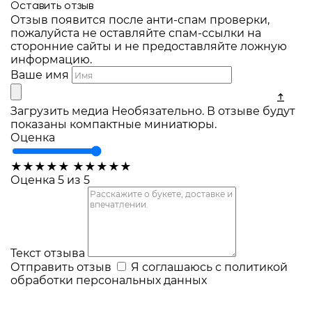
Оставить отзыв
Отзыв появится после анти-спам проверки,
пожалуйста не оставляйте спам-ссылки на
сторонние сайты и не предоставляйте ложную
информацию.
Ваше имя
Загрузить медиа
Необязательно. В отзыве будут
показаны компактные миниатюры.
Оценка
★
★
★
★
★
★
★
★
★
★
Оценка 5 из 5
Текст отзыва
Отправить отзыв
Я соглашаюсь с
политикой
обработки персональных данных