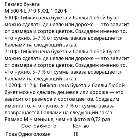
Размер букета
M
500 $
L
710 $
XXL
1 020 $
500 $
i
Гибкая цена букета и баллы
Любой букет
можно сделать дешевле или дороже — это зависит
от размера и сортов цветов. Создадим именно то,
что нужно. 5–7 % от суммы заказа возвращается
баллами на следующий заказ.
710 $
i
Гибкая цена букета и баллы
Любой букет
можно сделать дешевле или дороже — это зависит
от размера и сортов цветов. Создадим именно то,
что нужно. 5–7 % от суммы заказа возвращается
баллами на следующий заказ.
1 020 $
-112 $
i
Гибкая цена букета и баллы
Любой
букет можно сделать дешевле или дороже — это
зависит от размера и сортов цветов. Создадим
именно то, что нужно. 5–7 % от суммы заказа
возвращается баллами на следующий заказ.
Размер M = меньше, чем на фото в 0,72 раз
Состав букета
Кол-во
Роза Одноголовая
18