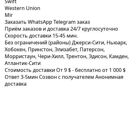
Swift
Western Union
Mir
Заказать WhatsApp
Telegram заказ
Приём заказов и доставка
24/7
круглосуточно
Скорость доставки
15-45 мин.
Без ограничений (районы)
Джерси-Сити, Ньюарк,
Хобокен, Принстон, Элизабет, Патерсон,
Морристаун, Чери-Хилл, Трентон, Эдисон, Камден,
Атлантик-Сити
Стоимость доставки
От 9 $ -
бесплатно от 1 000 $
Ответ 3-5мин
Созвон с получателем
Анонимная
доставка