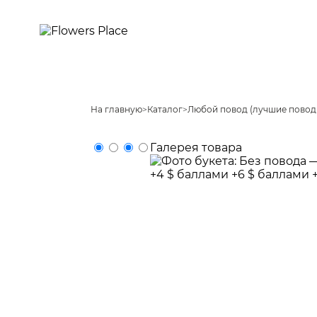
На главную
>
Каталог
>
Любой повод (лучшие повод
Галерея товара
+4 $ баллами
+6 $ баллами