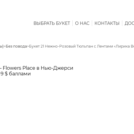
ВЫБРАТЬ БУКЕТ
О НАС
КОНТАКТЫ
ДОС
ы)
>
Без повода
>
Букет 21 Нежно-Розовый Тюльпан с Лентами «Лирика 
+9 $ баллами