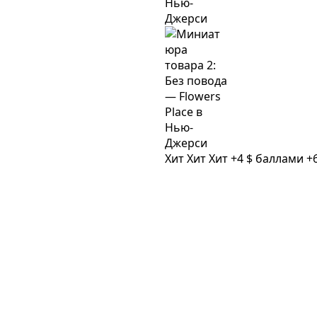
Хит
Хит
Хит
+4 $ баллами
+