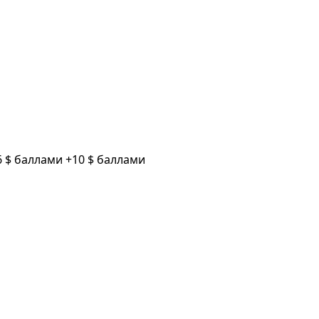
6 $ баллами
+10 $ баллами