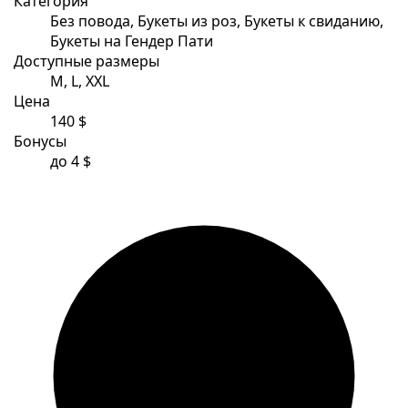
Категория
Без повода, Букеты из роз, Букеты к свиданию,
Букеты на Гендер Пати
Доступные размеры
M, L, XXL
Цена
140 $
Бонусы
до 4 $