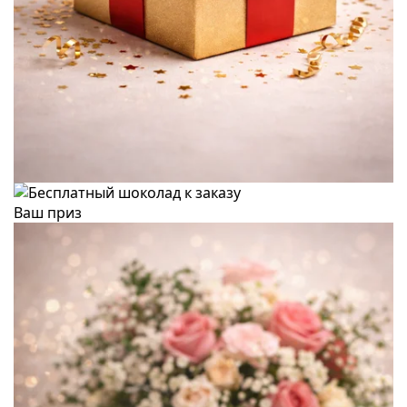
Ваш приз