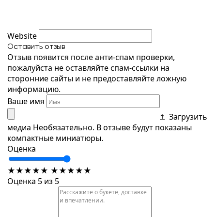
Website
Оставить отзыв
Отзыв появится после анти-спам проверки,
пожалуйста не оставляйте спам-ссылки на
сторонние сайты и не предоставляйте ложную
информацию.
Ваше имя
Загрузить
медиа
Необязательно. В отзыве будут показаны
компактные миниатюры.
Оценка
★
★
★
★
★
★
★
★
★
★
Оценка 5 из 5