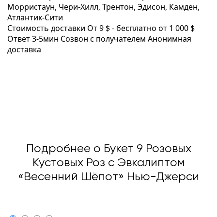
Морристаун, Чери-Хилл, Трентон, Эдисон, Камден,
Атлантик-Сити
Стоимость доставки
От 9 $ -
бесплатно от 1 000 $
Ответ 3-5мин
Созвон с получателем
Анонимная
доставка
Подробнее о Букет 9 Розовых
Кустовых Роз с Эвкалиптом
«Весенний Шёпот» Нью-Джерси