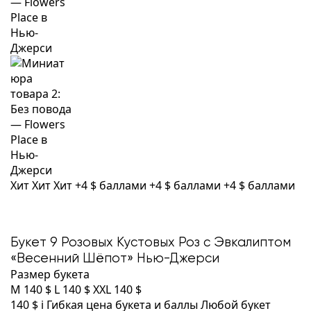
Хит
Хит
Хит
+4 $ баллами
+4 $ баллами
+4 $ баллами
Букет 9 Розовых Кустовых Роз с Эвкалиптом
«Весенний Шёпот» Нью-Джерси
Размер букета
M
140 $
L
140 $
XXL
140 $
140 $
i
Гибкая цена букета и баллы
Любой букет