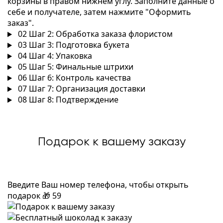
корзины в правом нижнем углу. Заполните данные о
себе и получателе, затем нажмите "Оформить
заказ".
02
Шаг 2: Обработка заказа флористом
03
Шаг 3: Подготовка букета
04
Шаг 4: Упаковка
05
Шаг 5: Финальные штрихи
06
Шаг 6: Контроль качества
07
Шаг 7: Организация доставки
08
Шаг 8: Подтверждение
Подарок к вашему заказу
Введите Ваш номер телефона, чтобы открыть
подарок
🎁
59