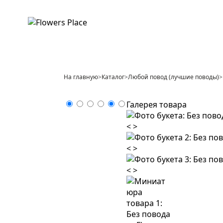
На главную
>
Каталог
>
Любой повод (лучшие поводы)
>
Галерея товара
<
>
<
>
<
>