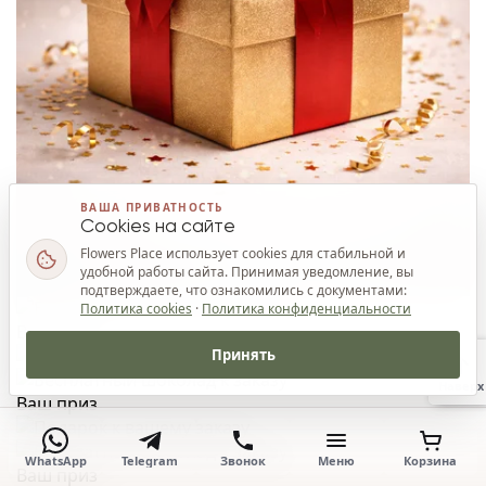
ВАША ПРИВАТНОСТЬ
Cookies на сайте
Flowers Place использует cookies для стабильной и
удобной работы сайта. Принимая уведомление, вы
подтверждаете, что ознакомились с документами:
Политика cookies
·
Политика конфиденциальности
Ваш приз
Принять
Наверх
Ваш приз
WhatsApp
Telegram
Звонок
Меню
Корзина
Ваш приз