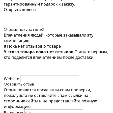
гарантированный подарок к заказу.
Открыть колесо
Отзывы покупателей
Впечатления людей, которые заказывали эту
композицию.
0
Пока нет отзывов о товаре
У этого товара пока нет отзывов
Станьте первым,
кто поделится впечатлением после доставки.
Website
Оставить отзыв
Отзыв появится после анти-спам проверки,
пожалуйста не оставляйте спам-ссылки на
сторонние сайты и не предоставляйте ложную
информацию.
Ваше имя