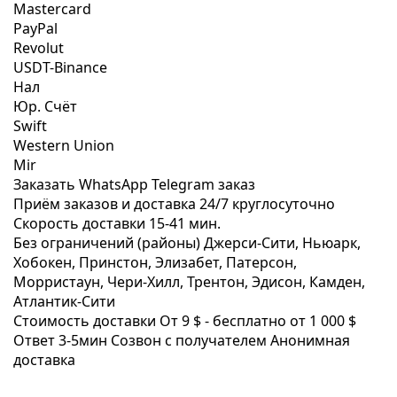
Mastercard
PayPal
Revolut
USDT-Binance
Нал
Юр. Счёт
Swift
Western Union
Mir
Заказать WhatsApp
Telegram заказ
Приём заказов и доставка
24/7
круглосуточно
Скорость доставки
15-41 мин.
Без ограничений (районы)
Джерси-Сити, Ньюарк,
Хобокен, Принстон, Элизабет, Патерсон,
Морристаун, Чери-Хилл, Трентон, Эдисон, Камден,
Атлантик-Сити
Стоимость доставки
От 9 $ -
бесплатно от 1 000 $
Ответ 3-5мин
Созвон с получателем
Анонимная
доставка