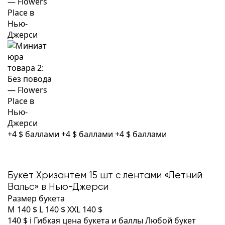
+4 $ баллами
+4 $ баллами
+4 $ баллами
Букет Хризантем 15 шт с лентами «Летний
Вальс» в Нью-Джерси
Размер букета
M
140 $
L
140 $
XXL
140 $
140 $
i
Гибкая цена букета и баллы
Любой букет