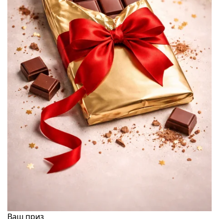
Ваш приз