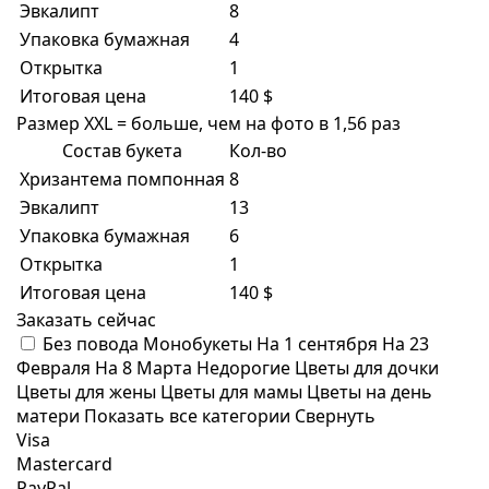
Эвкалипт
8
Упаковка бумажная
4
Открытка
1
Итоговая цена
140 $
Размер XXL = больше, чем на фото в 1,56 раз
Состав букета
Кол-во
Хризантема помпонная
8
Эвкалипт
13
Упаковка бумажная
6
Открытка
1
Итоговая цена
140 $
Заказать сейчас
Без повода
Монобукеты
На 1 сентября
На 23
Февраля
На 8 Марта
Недорогие
Цветы для дочки
Цветы для жены
Цветы для мамы
Цветы на день
матери
Показать все категории
Свернуть
Visa
Mastercard
PayPal