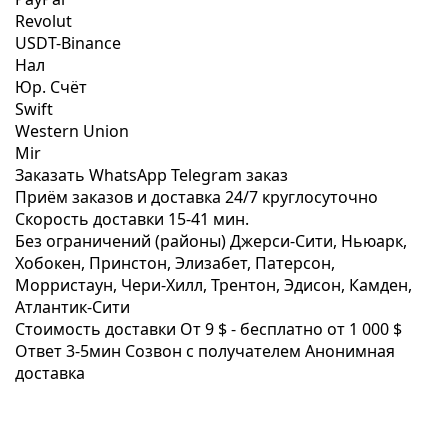
Revolut
USDT-Binance
Нал
Юр. Счёт
Swift
Western Union
Mir
Заказать WhatsApp
Telegram заказ
Приём заказов и доставка
24/7
круглосуточно
Скорость доставки
15-41 мин.
Без ограничений (районы)
Джерси-Сити, Ньюарк,
Хобокен, Принстон, Элизабет, Патерсон,
Морристаун, Чери-Хилл, Трентон, Эдисон, Камден,
Атлантик-Сити
Стоимость доставки
От 9 $ -
бесплатно от 1 000 $
Ответ 3-5мин
Созвон с получателем
Анонимная
доставка