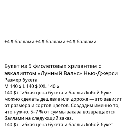
+4 $ баллами
+4 $ баллами
+4 $ баллами
Букет из 5 фиолетовых хризантем с
эвкалиптом «Лунный Вальс» Нью-Джерси
Размер букета
M
140 $
L
140 $
XXL
140 $
140 $
i
Гибкая цена букета и баллы
Любой букет
можно сделать дешевле или дороже — это зависит
от размера и сортов цветов. Создадим именно то,
что нужно. 5–7 % от суммы заказа возвращается
баллами на следующий заказ.
140 $
i
Гибкая цена букета и баллы
Любой букет