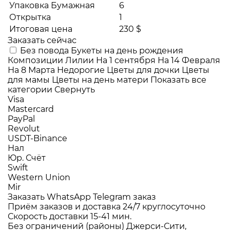
Упаковка Бумажная
6
Открытка
1
Итоговая цена
230 $
Заказать сейчас
Без повода
Букеты на день рождения
Композиции
Лилии
На 1 сентября
На 14 Февраля
На 8 Марта
Недорогие
Цветы для дочки
Цветы
для мамы
Цветы на день матери
Показать все
категории
Свернуть
Visa
Mastercard
PayPal
Revolut
USDT-Binance
Нал
Юр. Счёт
Swift
Western Union
Mir
Заказать WhatsApp
Telegram заказ
Приём заказов и доставка
24/7
круглосуточно
Скорость доставки
15-41 мин.
Без ограничений (районы)
Джерси-Сити,