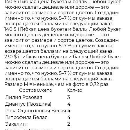
140 $
i
Гибкая цена букета и баллы
Любой букет
можно сделать дешевле или дороже — это
зависит от размера и сортов цветов. Создадим
именно то, что нужно. 5–7 % от суммы заказа
возвращается баллами на следующий заказ.
140 $
i
Гибкая цена букета и баллы
Любой букет
можно сделать дешевле или дороже — это
зависит от размера и сортов цветов. Создадим
именно то, что нужно. 5–7 % от суммы заказа
возвращается баллами на следующий заказ.
230 $
i
Гибкая цена букета и баллы
Любой букет
можно сделать дешевле или дороже — это
зависит от размера и сортов цветов. Создадим
именно то, что нужно. 5–7 % от суммы заказа
возвращается баллами на следующий заказ.
Размер M = меньше, чем на фото в 0,72 раз
Состав букета
Кол-во
Лилия Розовая
3
Диантус (Гвоздика)
4
Роза Одноголовая Белая
4
Гипсофила Белая
4
Эвкалипт
2