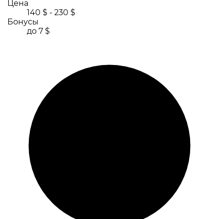
Цена
140 $ - 230 $
Бонусы
до 7 $