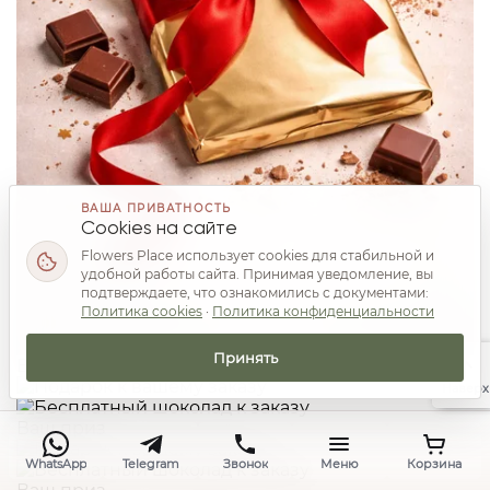
ВАША ПРИВАТНОСТЬ
Cookies на сайте
Flowers Place использует cookies для стабильной и
удобной работы сайта. Принимая уведомление, вы
подтверждаете, что ознакомились с документами:
Политика cookies
·
Политика конфиденциальности
Принять
Ваш приз
Наверх
Ваш приз
WhatsApp
Telegram
Звонок
Меню
Корзина