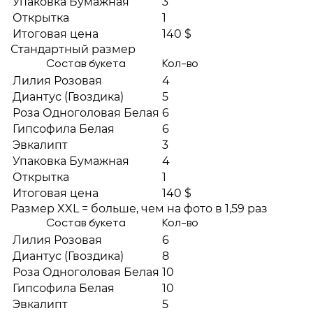
Упаковка Бумажная
3
Открытка
1
Итоговая цена
140 $
Стандартный размер
Состав букета
Кол-во
Лилия Розовая
4
Диантус (Гвоздика)
5
Роза Одноголовая Белая
6
Гипсофила Белая
6
Эвкалипт
3
Упаковка Бумажная
4
Открытка
1
Итоговая цена
140 $
Размер XXL = больше, чем на фото в 1,59 раз
Состав букета
Кол-во
Лилия Розовая
6
Диантус (Гвоздика)
8
Роза Одноголовая Белая
10
Гипсофила Белая
10
Эвкалипт
5