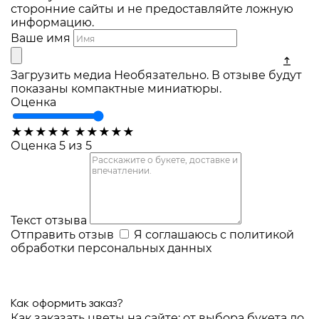
сторонние сайты и не предоставляйте ложную
информацию.
Ваше имя
Загрузить медиа
Необязательно. В отзыве будут
показаны компактные миниатюры.
Оценка
★
★
★
★
★
★
★
★
★
★
Оценка 5 из 5
Текст отзыва
Отправить отзыв
Я соглашаюсь с
политикой
обработки персональных данных
Как оформить заказ?
Как заказать цветы на сайте: от выбора букета до