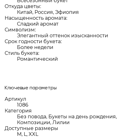
Всесезонный букет
Откуда цветы:
Китай, Россия, Эфиопия
Насыщенность аромата:
Сладкий аромат
Символизм:
Элегантный оттенок изысканности
Срок годности букета:
Более недели
Стиль букета:
Романтический
Ключевые параметры
Артикул
1086
Категория
Без повода, Букеты на день рождения,
Композиции, Лилии
Доступные размеры
M, L, XXL