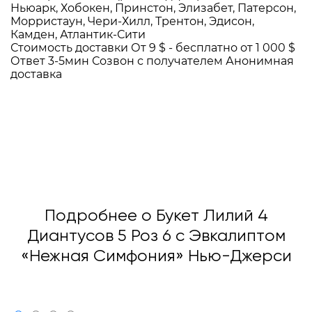
Ньюарк, Хобокен, Принстон, Элизабет, Патерсон,
Морристаун, Чери-Хилл, Трентон, Эдисон,
Камден, Атлантик-Сити
Стоимость доставки
От 9 $ -
бесплатно от 1 000 $
Ответ 3-5мин
Созвон с получателем
Анонимная
доставка
Подробнее о Букет Лилий 4
Диантусов 5 Роз 6 с Эвкалиптом
«Нежная Симфония» Нью-Джерси