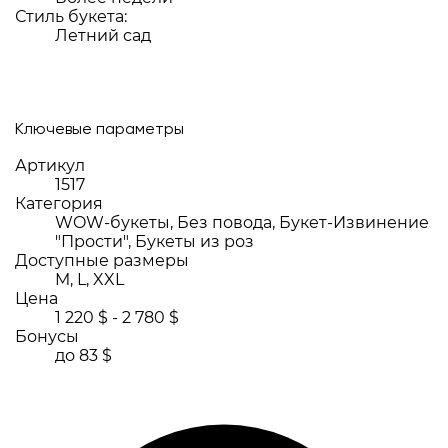
Стиль букета:
Летний сад
Ключевые параметры
Артикул
1517
Категория
WOW-букеты, Без повода, Букет-Извинение
"Прости", Букеты из роз
Доступные размеры
M, L, XXL
Цена
1 220 $ - 2 780 $
Бонусы
до 83 $