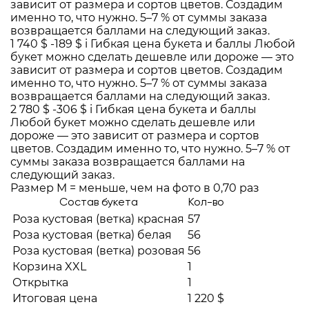
зависит от размера и сортов цветов. Создадим
именно то, что нужно. 5–7 % от суммы заказа
возвращается баллами на следующий заказ.
1 740 $
-189 $
i
Гибкая цена букета и баллы
Любой
букет можно сделать дешевле или дороже — это
зависит от размера и сортов цветов. Создадим
именно то, что нужно. 5–7 % от суммы заказа
возвращается баллами на следующий заказ.
2 780 $
-306 $
i
Гибкая цена букета и баллы
Любой букет можно сделать дешевле или
дороже — это зависит от размера и сортов
цветов. Создадим именно то, что нужно. 5–7 % от
суммы заказа возвращается баллами на
следующий заказ.
Размер M = меньше, чем на фото в 0,70 раз
Состав букета
Кол-во
Роза кустовая (ветка) красная
57
Роза кустовая (ветка) белая
56
Роза кустовая (ветка) розовая
56
Корзина XXL
1
Открытка
1
Итоговая цена
1 220 $