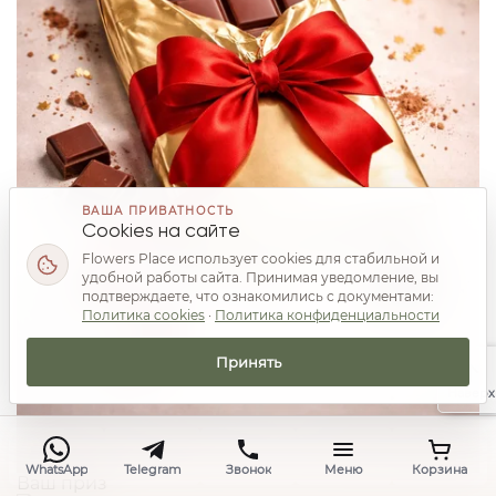
ВАША ПРИВАТНОСТЬ
Cookies на сайте
Flowers Place использует cookies для стабильной и
удобной работы сайта. Принимая уведомление, вы
подтверждаете, что ознакомились с документами:
Политика cookies
·
Политика конфиденциальности
Принять
Наверх
WhatsApp
Telegram
Звонок
Меню
Корзина
Ваш приз