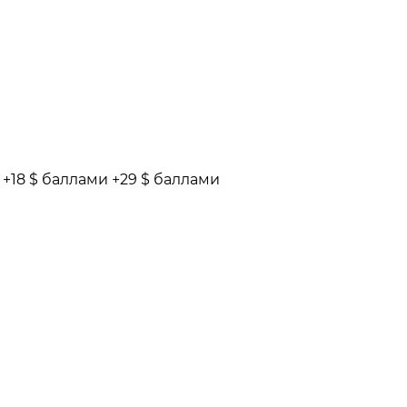
и
+18 $ баллами
+29 $ баллами