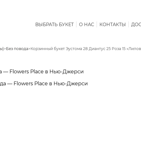
ВЫБРАТЬ БУКЕТ
О НАС
КОНТАКТЫ
ДОС
ы)
>
Без повода
>
Корзинный букет Эустома 28 Диантус 25 Роза 15 «Лил