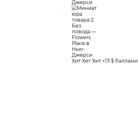
Хит
Хит
Хит
+13 $ баллам