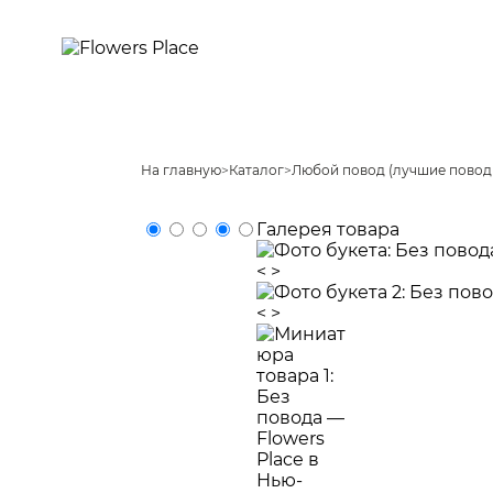
На главную
>
Каталог
>
Любой повод (лучшие повод
Галерея товара
<
>
<
>