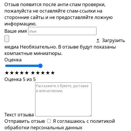
Отзыв появится после анти-спам проверки,
пожалуйста не оставляйте спам-ссылки на
сторонние сайты и не предоставляйте ложную
информацию.
Ваше имя
Загрузить
медиа
Необязательно. В отзыве будут показаны
компактные миниатюры.
Оценка
★
★
★
★
★
★
★
★
★
★
Оценка 5 из 5
Текст отзыва
Отправить отзыв
Я соглашаюсь с
политикой
обработки персональных данных