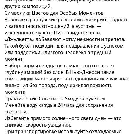
других композиций.
Символика Цветов для Особых Моментов
Розовые французские розы символизируют радость
и загадочность отношений, а эустомы —
искренность чувств. Пионовидные розы
«Джульетта» добавляют нотку нежности и трепета.
Такой букет подходит для поздравления с успехом
или поддержки близкого человека в трудный
момент.
Выбор формы сердца не случаен: он отражает
глубину эмоций без слов. В Нью-Джерси такие
композиции часто дарят на годовщины или как знак
внимания без повода, подчеркивая важность
момента.
Практические Советы по Уходу за Букетом
Меняйте воду каждые 24 часа для сохранения
свежести;
Избегайте прямого солнечного света днем — это
снижает скорость увядания;
При транспортировке используйте охлаждаемые