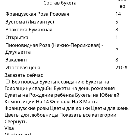
Состав букета
во
Французская Роза Розовая
14
Эустома (Лизиантус)
5
Упаковка Бумажная
8
Открытка
1
Пионовидная Роза (Нежно-Персиковая) -
5
Джульетта
Эвкалипт
8
Итоговая цена
210 $
Заказать сейчас
Без повода
Букеты к свиданию
Букеты на
Годовщину свадьбы
Букеты на день рождения
Букеты на Рождение ребёнка
Букеты на Юбилей
Композиции
На 14 Февраля
На 8 Марта
Французские розы
Цветы для дочки
Цветы для жены
Цветы для любовницы
Показать все категории
Свернуть
Visa
Mastercard