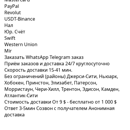
PayPal
Revolut
USDT-Binance
Нал
Юр. Счёт
Swift
Western Union
Mir
Заказать WhatsApp
Telegram заказ
Приём заказов и доставка
24/7
круглосуточно
Скорость доставки
15-41 мин.
Без ограничений (районы)
Джерси-Сити, Ньюарк,
Хобокен, Принстон, Элизабет, Патерсон,
Морристаун, Чери-Хилл, Трентон, Эдисон, Камден,
Атлантик-Сити
Стоимость доставки
От 9 $ -
бесплатно от 1 000 $
Ответ 3-5мин
Созвон с получателем
Анонимная
доставка