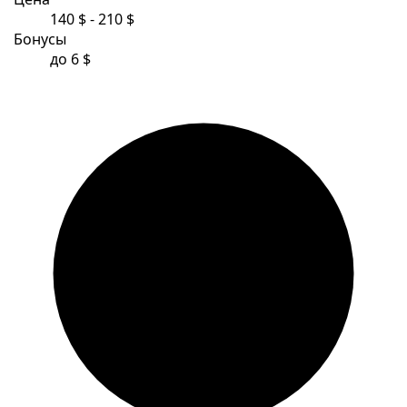
140 $ - 210 $
Бонусы
до 6 $