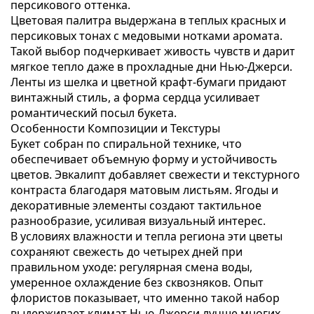
персикового оттенка.
Цветовая палитра выдержана в теплых красных и
персиковых тонах с медовыми нотками аромата.
Такой выбор подчеркивает живость чувств и дарит
мягкое тепло даже в прохладные дни Нью-Джерси.
Ленты из шелка и цветной крафт-бумаги придают
винтажный стиль, а форма сердца усиливает
романтический посыл букета.
Особенности Композиции и Текстуры
Букет собран по спиральной технике, что
обеспечивает объемную форму и устойчивость
цветов. Эвкалипт добавляет свежести и текстурного
контраста благодаря матовым листьям. Ягоды и
декоративные элементы создают тактильное
разнообразие, усиливая визуальный интерес.
В условиях влажности и тепла региона эти цветы
сохраняют свежесть до четырех дней при
правильном уходе: регулярная смена воды,
умеренное охлаждение без сквозняков. Опыт
флористов показывает, что именно такой набор
выдерживает климат Нью-Джерси лучше многих