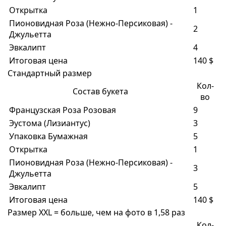
Открытка
1
Пионовидная Роза (Нежно-Персиковая) -
2
Джульетта
Эвкалипт
4
Итоговая цена
140 $
Стандартный размер
Кол-
Состав букета
во
Французская Роза Розовая
9
Эустома (Лизиантус)
3
Упаковка Бумажная
5
Открытка
1
Пионовидная Роза (Нежно-Персиковая) -
3
Джульетта
Эвкалипт
5
Итоговая цена
140 $
Размер XXL = больше, чем на фото в 1,58 раз
Кол-