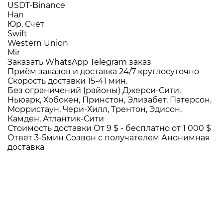
USDT-Binance
Нал
Юр. Счёт
Swift
Western Union
Mir
Заказать WhatsApp
Telegram заказ
Приём заказов и доставка
24/7
круглосуточно
Скорость доставки
15-41 мин.
Без ограничений (районы)
Джерси-Сити,
Ньюарк, Хобокен, Принстон, Элизабет, Патерсон,
Морристаун, Чери-Хилл, Трентон, Эдисон,
Камден, Атлантик-Сити
Стоимость доставки
От 9 $ -
бесплатно от 1 000 $
Ответ 3-5мин
Созвон с получателем
Анонимная
доставка