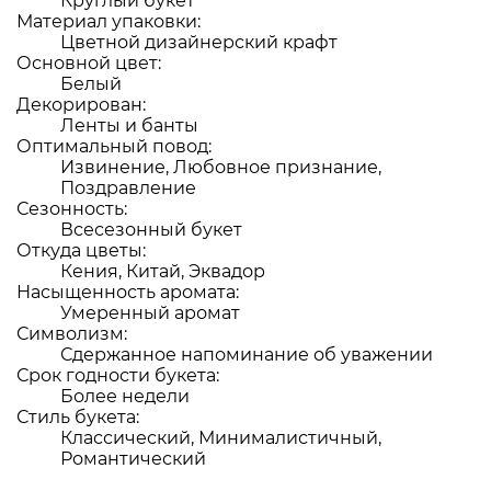
Круглый букет
Материал упаковки:
Цветной дизайнерский крафт
Основной цвет:
Белый
Декорирован:
Ленты и банты
Оптимальный повод:
Извинение, Любовное признание,
Поздравление
Сезонность:
Всесезонный букет
Откуда цветы:
Кения, Китай, Эквадор
Насыщенность аромата:
Умеренный аромат
Символизм:
Сдержанное напоминание об уважении
Срок годности букета:
Более недели
Стиль букета:
Классический, Минималистичный,
Романтический