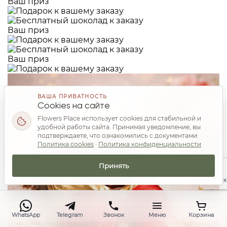
Ваш приз
Ваш приз
Ваш приз
ВАША ПРИВАТНОСТЬ
Cookies на сайте
Flowers Place использует cookies для стабильной и
удобной работы сайта. Принимая уведомление, вы
подтверждаете, что ознакомились с документами:
Политика cookies
·
Политика конфиденциальности
Принять
Наверх
WhatsApp
Telegram
Звонок
Меню
Корзина