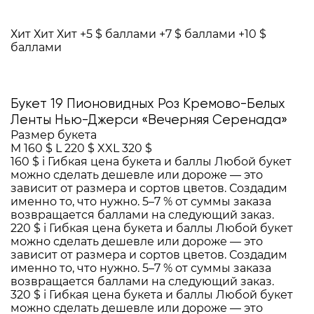
Хит
Хит
Хит
+5 $ баллами
+7 $ баллами
+10 $
баллами
Букет 19 Пионовидных Роз Кремово-Белых
Ленты Нью-Джерси «Вечерняя Серенада»
Размер букета
M
160 $
L
220 $
XXL
320 $
160 $
i
Гибкая цена букета и баллы
Любой букет
можно сделать дешевле или дороже — это
зависит от размера и сортов цветов. Создадим
именно то, что нужно. 5–7 % от суммы заказа
возвращается баллами на следующий заказ.
220 $
i
Гибкая цена букета и баллы
Любой букет
можно сделать дешевле или дороже — это
зависит от размера и сортов цветов. Создадим
именно то, что нужно. 5–7 % от суммы заказа
возвращается баллами на следующий заказ.
320 $
i
Гибкая цена букета и баллы
Любой букет
можно сделать дешевле или дороже — это