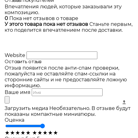
Отзывы покупателей
Впечатления людей, которые заказывали эту
композицию.
0
Пока нет отзывов о товаре
У этого товара пока нет отзывов
Станьте первым,
кто поделится впечатлением после доставки.
Website
Оставить отзыв
Отзыв появится после анти-спам проверки,
пожалуйста не оставляйте спам-ссылки на
сторонние сайты и не предоставляйте ложную
информацию.
Ваше имя
Загрузить медиа
Необязательно. В отзыве будут
показаны компактные миниатюры.
Оценка
★
★
★
★
★
★
★
★
★
★