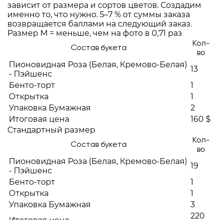
зависит от размера и сортов цветов. Создадим
именно то, что нужно. 5–7 % от суммы заказа
возвращается баллами на следующий заказ.
Размер M = меньше, чем на фото в 0,71 раз
Кол-
Состав букета
во
Пионовидная Роза (Белая, Кремово-Белая)
13
- Пэйшенс
Бенто-торт
1
Открытка
1
Упаковка Бумажная
2
Итоговая цена
160 $
Стандартный размер
Кол-
Состав букета
во
Пионовидная Роза (Белая, Кремово-Белая)
19
- Пэйшенс
Бенто-торт
1
Открытка
1
Упаковка Бумажная
3
220