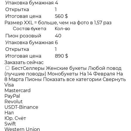
Упаковка бумажная
4
Открытка
1
Итоговая цена
560 $
Размер XXL = больше, чем на фото в 1,57 раз
Состав букета
Кол-во
Пион розовый
40
Упаковка бумажная
6
Открытка
1
Итоговая цена
890 $
Заказать сейчас
БестСеллеры
Женские букеты
Любой повод
(лучшие поводы)
Монобукеты
На 14 Февраля
На
8 Марта
Пионы
Показать все категории
Свернуть
Visa
Mastercard
PayPal
Revolut
USDT-Binance
Нал
Юр. Счёт
Swift
Western Union