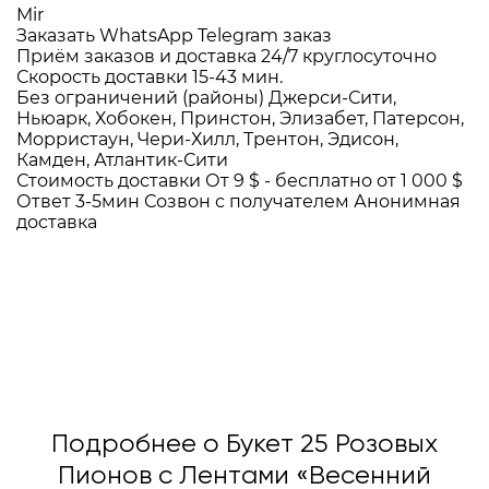
Mir
Заказать WhatsApp
Telegram заказ
Приём заказов и доставка
24/7
круглосуточно
Скорость доставки
15-43 мин.
Без ограничений (районы)
Джерси-Сити,
Ньюарк, Хобокен, Принстон, Элизабет, Патерсон,
Морристаун, Чери-Хилл, Трентон, Эдисон,
Камден, Атлантик-Сити
Стоимость доставки
От 9 $ -
бесплатно от 1 000 $
Ответ 3-5мин
Созвон с получателем
Анонимная
доставка
Подробнее о Букет 25 Розовых
Пионов с Лентами «Весенний