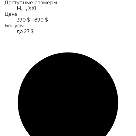
Доступные размеры
M, L, XXL
Цена
390 $ - 890 $
Бонусы
до 27 $