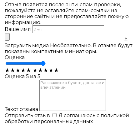
Отзыв появится после анти-спам проверки,
пожалуйста не оставляйте спам-ссылки на
сторонние сайты и не предоставляйте ложную
информацию.
Ваше имя
Загрузить медиа
Необязательно. В отзыве будут
показаны компактные миниатюры.
Оценка
★
★
★
★
★
★
★
★
★
★
Оценка 5 из 5
Текст отзыва
Отправить отзыв
Я соглашаюсь с
политикой
обработки персональных данных