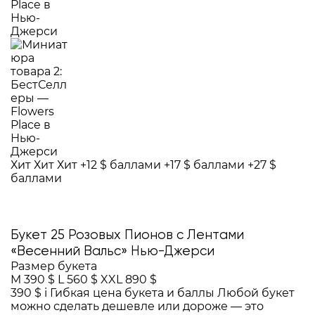
Хит
Хит
Хит
+12 $ баллами
+17 $ баллами
+27 $
баллами
Букет 25 Розовых Пионов с Лентами
«Весенний Вальс» Нью-Джерси
Размер букета
M
390 $
L
560 $
XXL
890 $
390 $
i
Гибкая цена букета и баллы
Любой букет
можно сделать дешевле или дороже — это