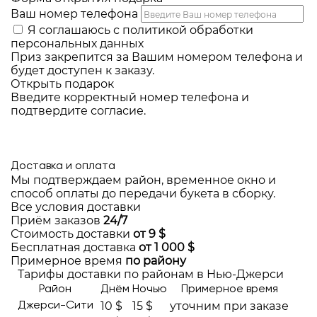
Ваш номер телефона
Я соглашаюсь с
политикой обработки
персональных данных
Приз закрепится за Вашим номером телефона и
будет доступен к заказу.
Открыть подарок
Введите корректный номер телефона и
подтвердите согласие.
Доставка и оплата
Мы подтверждаем район, временное окно и
способ оплаты до передачи букета в сборку.
Все условия доставки
Приём заказов
24/7
Стоимость доставки
от 9 $
Бесплатная доставка
от 1 000 $
Примерное время
по району
Тарифы доставки по районам в Нью-Джерси
Район
Днём
Ночью
Примерное время
10 $
15 $
уточним при заказе
Джерси-Сити