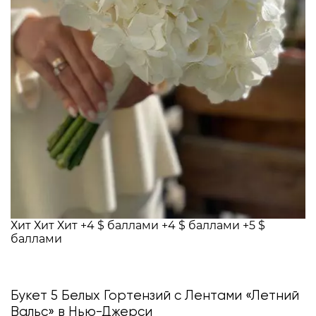
Хит
Хит
Хит
+4 $ баллами
+4 $ баллами
+5 $
баллами
Букет 5 Белых Гортензий с Лентами «Летний
Вальс» в Нью-Джерси