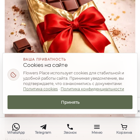
ВАША ПРИВАТНОСТЬ
Cookies на сайте
Flowers Place использует cookies для стабильной и
удобной работы сайта. Принимая уведомление, вы
подтверждаете, что ознакомились с документами:
Политика cookies
·
Политика конфиденциальности
Принять
Наверх
WhatsApp
Telegram
Звонок
Меню
Корзина
Ваш приз