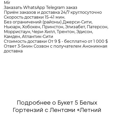
Mir
Заказать WhatsApp
Telegram заказ
Приём заказов и доставка
24/7
круглосуточно
Скорость доставки
15-41 мин.
Без ограничений (районы)
Джерси-Сити,
Ньюарк, Хобокен, Принстон, Элизабет, Патерсон,
Морристаун, Чери-Хилл, Трентон, Эдисон,
Камден, Атлантик-Сити
Стоимость доставки
От 9 $ -
бесплатно от 1 000 $
Ответ 3-5мин
Созвон с получателем
Анонимная
доставка
Подробнее о Букет 5 Белых
Гортензий с Лентами «Летний