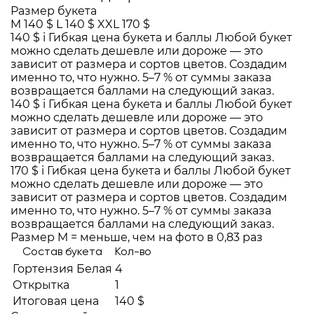
Размер букета
M
140 $
L
140 $
XXL
170 $
140 $
i
Гибкая цена букета и баллы
Любой букет
можно сделать дешевле или дороже — это
зависит от размера и сортов цветов. Создадим
именно то, что нужно. 5–7 % от суммы заказа
возвращается баллами на следующий заказ.
140 $
i
Гибкая цена букета и баллы
Любой букет
можно сделать дешевле или дороже — это
зависит от размера и сортов цветов. Создадим
именно то, что нужно. 5–7 % от суммы заказа
возвращается баллами на следующий заказ.
170 $
i
Гибкая цена букета и баллы
Любой букет
можно сделать дешевле или дороже — это
зависит от размера и сортов цветов. Создадим
именно то, что нужно. 5–7 % от суммы заказа
возвращается баллами на следующий заказ.
Размер M = меньше, чем на фото в 0,83 раз
Состав букета
Кол-во
Гортензия Белая
4
Открытка
1
Итоговая цена
140 $