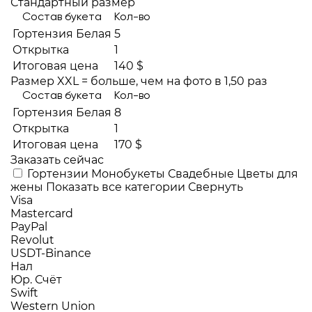
Стандартный размер
Состав букета
Кол-во
Гортензия Белая
5
Открытка
1
Итоговая цена
140 $
Размер XXL = больше, чем на фото в 1,50 раз
Состав букета
Кол-во
Гортензия Белая
8
Открытка
1
Итоговая цена
170 $
Заказать сейчас
Гортензии
Монобукеты
Свадебные
Цветы для
жены
Показать все категории
Свернуть
Visa
Mastercard
PayPal
Revolut
USDT-Binance
Нал
Юр. Счёт
Swift
Western Union