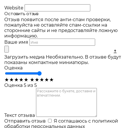
Website
Оставить отзыв
Отзыв появится после анти-спам проверки,
пожалуйста не оставляйте спам-ссылки на
сторонние сайты и не предоставляйте ложную
информацию.
Ваше имя
Загрузить медиа
Необязательно. В отзыве будут
показаны компактные миниатюры.
Оценка
★
★
★
★
★
★
★
★
★
★
Оценка 5 из 5
Текст отзыва
Отправить отзыв
Я соглашаюсь с
политикой
обработки персональных данных