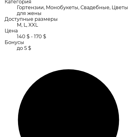
Категория
Гортензии, Монобукеты, Свадебные, Цветы
для жены
Доступные размеры
M, L, XXL
Цена
140 $ - 170 $
Бонусы
до 5 $