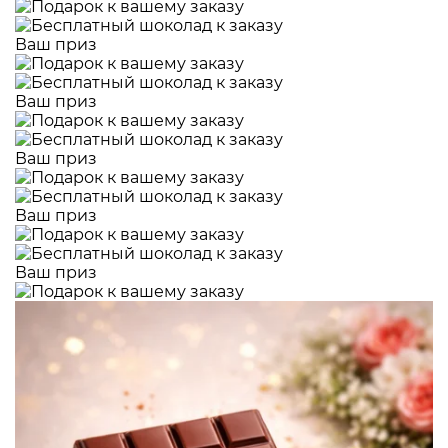
Ваш приз
Ваш приз
Ваш приз
Ваш приз
Ваш приз