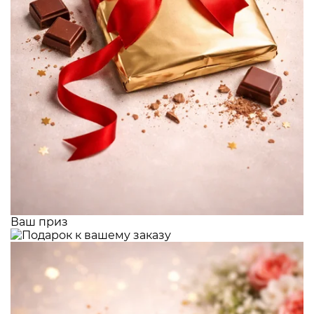
Ваш приз