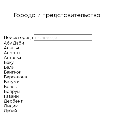
Города и представительства
Поиск города
Абу Даби
Аланья
Алматы
Анталья
Баку
Бали
Бангкок
Барселона
Батуми
Белек
Бодрум
Гавайи
Дербент
Дидим
Дубай