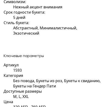
Символизм:
Нежный акцент внимания
Срок годности букета:
5 дней
Стиль букета:
Абстрактный, Минималистичный,
Экзотический
Ключевые параметры
Артикул
1593
Категория
Без повода, Букеты из роз, Букеты к свиданию,
Букеты на Гендер Пати
Доступные размеры
M, L, XXL
Цена
320 AED - 760 AED