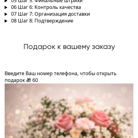
05
Шаг 5: Финальные штрихи
06
Шаг 6: Контроль качества
07
Шаг 7: Организация доставки
08
Шаг 8: Подтверждение
Подарок к вашему заказу
Введите Ваш номер телефона, чтобы открыть
подарок
🎁
60