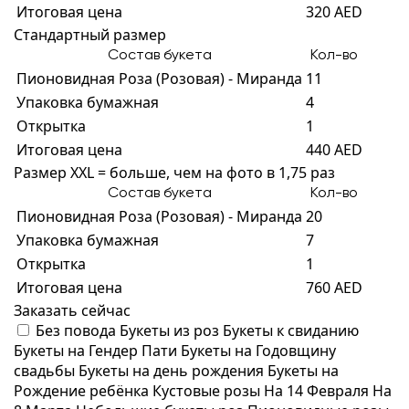
Итоговая цена
320 AED
Стандартный размер
Состав букета
Кол-во
Пионовидная Роза (Розовая) - Миранда
11
Упаковка бумажная
4
Открытка
1
Итоговая цена
440 AED
Размер XXL = больше, чем на фото в 1,75 раз
Состав букета
Кол-во
Пионовидная Роза (Розовая) - Миранда
20
Упаковка бумажная
7
Открытка
1
Итоговая цена
760 AED
Заказать сейчас
Без повода
Букеты из роз
Букеты к свиданию
Букеты на Гендер Пати
Букеты на Годовщину
свадьбы
Букеты на день рождения
Букеты на
Рождение ребёнка
Кустовые розы
На 14 Февраля
На