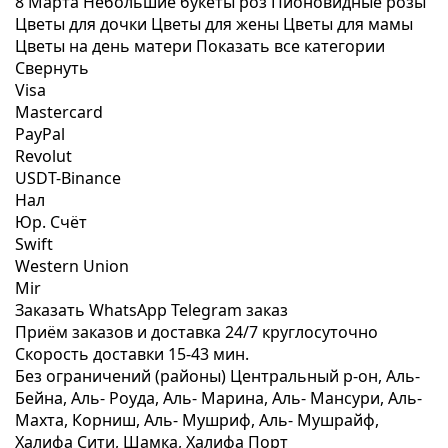
8 Марта
Небольшие букеты роз
Пионовидные розы
Цветы для дочки
Цветы для жены
Цветы для мамы
Цветы на день матери
Показать все категории
Свернуть
Visa
Mastercard
PayPal
Revolut
USDT-Binance
Нал
Юр. Счёт
Swift
Western Union
Mir
Заказать WhatsApp
Telegram заказ
Приём заказов и доставка
24/7
круглосуточно
Скорость доставки
15-43 мин.
Без ограничений (районы)
Центральный р-он, Аль-
Бейна, Аль- Роуда, Аль- Марина, Аль- Мансури, Аль-
Махта, Корниш, Аль- Мушриф, Аль- Мушрайф,
Халифа Сити, Шамка, Халифа Порт