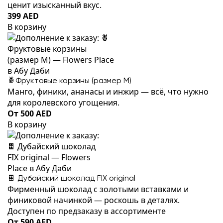
ценит изысканный вкус.
399 AED
В корзину
🍍Фруктовые корзины (размер M)
Манго, финики, ананасы и инжир — всё, что нужно
для королевского угощения.
От 500 AED
В корзину
🍫 Дубайский шоколад FIX original
Фирменный шоколад с золотыми вставками и
финиковой начинкой — роскошь в деталях.
Доступен по предзаказу в ассортименте
От 590 AED