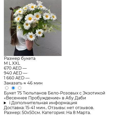
Размер букета
M
L
XXL
670 AED
—
940 AED
—
1 660 AED
—
Заказать
≈ 46 мин
Букет 75 Тюльпанов Бело-Розовых с Экзотикой
«Весеннее Пробуждение» в Абу Даби
i
Дополнительная информация
Доставка: 15-41 мин.. Отзывы: нет отзывов.
Размер: 50x50см. Категория: На 8 Марта.