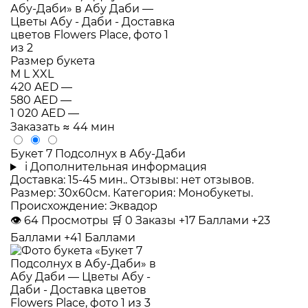
Размер букета
M
L
XXL
420 AED
—
580 AED
—
1 020 AED
—
Заказать
≈ 44 мин
Букет 7 Подсолнух в Абу-Даби
i
Дополнительная информация
Доставка: 15-45 мин.. Отзывы: нет отзывов.
Размер: 30x60см. Категория: Монобукеты.
Происхождение: Эквадор
👁
64
Просмотры
🛒
0
Заказы
+17 Баллами
+23
Баллами
+41 Баллами