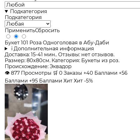
Подкатегория
Подкатегория
Применить
Сбросить
Букет 101 Роза Одноголовая в Абу-Даби
i
Дополнительная информация
Доставка: 15-41 мин.. Отзывы: нет отзывов.
Размер: 80x80см. Категория: Букеты из роз.
Происхождение: Эквадор
👁
877
Просмотры
🛒
0
Заказы
+40 Баллами
+56
Баллами
+95 Баллами
Хит
Хит
-5%