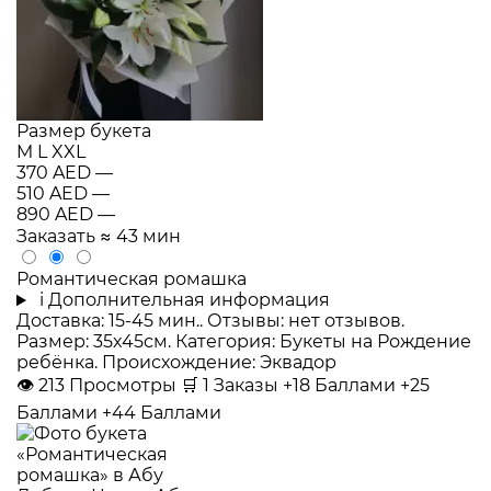
Размер букета
M
L
XXL
370 AED
—
510 AED
—
890 AED
—
Заказать
≈ 43 мин
Романтическая ромашка
i
Дополнительная информация
Доставка: 15-45 мин.. Отзывы: нет отзывов.
Размер: 35x45см. Категория: Букеты на Рождение
ребёнка. Происхождение: Эквадор
👁
213
Просмотры
🛒
1
Заказы
+18 Баллами
+25
Баллами
+44 Баллами