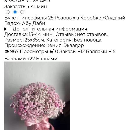
3 380 AED
-169 AED
Заказать
≈ 41 мин
Букет Гипсофилы 25 Розовых в Коробке «Сладкий
Вздох» Абу Даби
i
Дополнительная информация
Доставка: 15-44 мин.. Отзывы: нет отзывов.
Размер: 25x35см. Категория: Без повода.
Происхождение: Кения, Эквадор
👁
967
Просмотры
🛒
0
Заказы
+12 Баллами
+15
Баллами
+22 Баллами