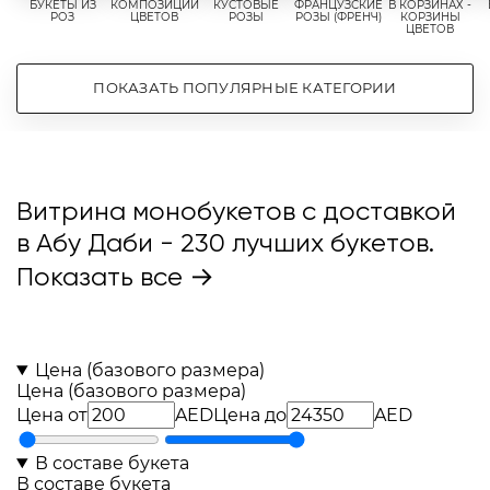
БУКЕТЫ ИЗ
КОМПОЗИЦИИ
КУСТОВЫЕ
ФРАНЦУЗСКИЕ
В КОРЗИНАХ -
РОЗ
ЦВЕТОВ
РОЗЫ
РОЗЫ (ФРЕНЧ)
КОРЗИНЫ
ЦВЕТОВ
ПОКАЗАТЬ ПОПУЛЯРНЫЕ КАТЕГОРИИ
Витрина монобукетов с доставкой
в Абу Даби
- 230 лучших букетов.
Показать все →
Цена (базового размера)
Цена (базового размера)
Цена от
AED
Цена до
AED
В составе букета
В составе букета