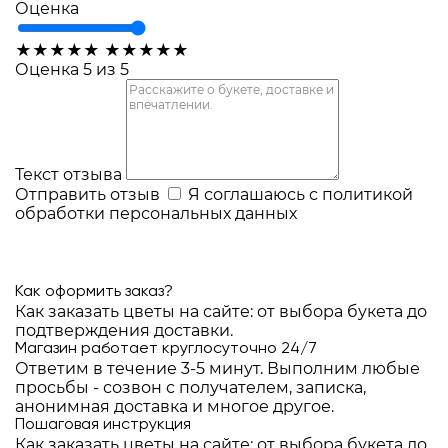
Оценка
★
★
★
★
★
★
★
★
★
★
Оценка 5 из 5
Текст отзыва
Отправить отзыв
Я соглашаюсь с
политикой
обработки персональных данных
Как оформить заказ?
Как заказать цветы на сайте: от выбора букета до
подтверждения доставки.
Магазин работает круглосуточно 24/7
Ответим в течение 3-5 минут. Выполним любые
просьбы - созвон с получателем, записка,
анонимная доставка и многое другое.
Пошаговая инструкция
Как заказать цветы на сайте: от выбора букета до