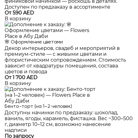
финиковой начинкой — роскошь в деталях.
Доступен по предзаказу в ассортименте
От 590 AED
В корзину
🌸 Оформление цветами
Декор интерьеров, свадеб и мероприятий в
премиум-стиле — с живыми цветами и
флористическим сопровождением. Стоимость
зависит от квадратуры помещения, состава
цветов и повода
От 1 700 AED
В корзину
Бенто-торт (на 1–2 человек)
Доступны начинки по предзаказу: шоколад,
ваниль, ягоды, карамель, фисташка. Вес ~300–500
г, диаметр 10–12 см, возможно нанесение
надписи
По запросу