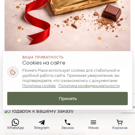
ВАША ПРИВАТНОСТЬ
Cookies на сайте
Ваш приз
Flowers Place использует cookies для стабильной и
удобной работы сайта. Принимая уведомление, вы
подтверждаете, что ознакомились с документами:
Политика cookies
·
Политика конфиденциальности
Ваш приз
Принять
Ваш приз
Наверх
Ваш приз
WhatsApp
Telegram
Звонок
Меню
Корзина