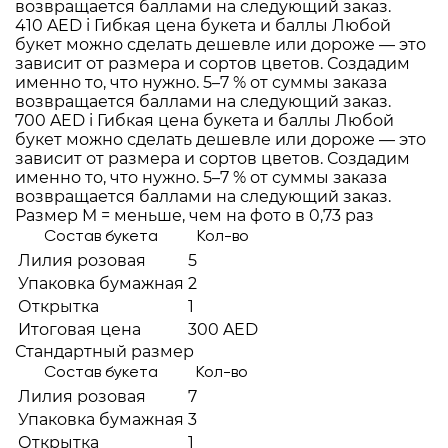
возвращается баллами на следующий заказ.
410 AED
i
Гибкая цена букета и баллы
Любой
букет можно сделать дешевле или дороже — это
зависит от размера и сортов цветов. Создадим
именно то, что нужно. 5–7 % от суммы заказа
возвращается баллами на следующий заказ.
700 AED
i
Гибкая цена букета и баллы
Любой
букет можно сделать дешевле или дороже — это
зависит от размера и сортов цветов. Создадим
именно то, что нужно. 5–7 % от суммы заказа
возвращается баллами на следующий заказ.
Размер M = меньше, чем на фото в 0,73 раз
Состав букета
Кол-во
Лилия розовая
5
Упаковка бумажная
2
Открытка
1
Итоговая цена
300 AED
Стандартный размер
Состав букета
Кол-во
Лилия розовая
7
Упаковка бумажная
3
Открытка
1