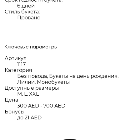
6 дней
Стиль букета:
Прованс
Ключевые параметры
Артикул
1117
Категория
Без повода, Букеты на день рождения,
Лилии, Монобукеты
Доступные размеры
M, L, XXL
Цена
300 AED - 700 AED
Бонусы
до 21 AED