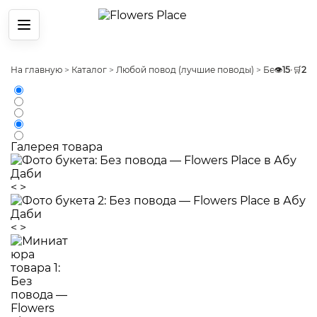
Меню
На главную
>
Каталог
>
Любой повод (лучшие поводы)
>
Без повода
👁️
15
•
🛒
2
Галерея товара
<
>
<
>