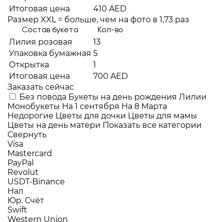
Итоговая цена
410 AED
Размер XXL = больше, чем на фото в 1,73 раз
Состав букета
Кол-во
Лилия розовая
13
Упаковка бумажная
5
Открытка
1
Итоговая цена
700 AED
Заказать сейчас
Без повода
Букеты на день рождения
Лилии
Монобукеты
На 1 сентября
На 8 Марта
Недорогие
Цветы для дочки
Цветы для мамы
Цветы на день матери
Показать все категории
Свернуть
Visa
Mastercard
PayPal
Revolut
USDT-Binance
Нал
Юр. Счёт
Swift
Western Union