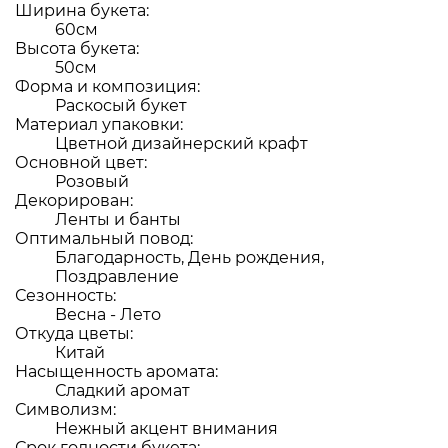
Ширина букета:
60см
Высота букета:
50см
Форма и композиция:
Раскосый букет
Материал упаковки:
Цветной дизайнерский крафт
Основной цвет:
Розовый
Декорирован:
Ленты и банты
Оптимальный повод:
Благодарность, День рождения,
Поздравление
Сезонность:
Весна - Лето
Откуда цветы:
Китай
Насыщенность аромата:
Сладкий аромат
Символизм:
Нежный акцент внимания
Срок годности букета: