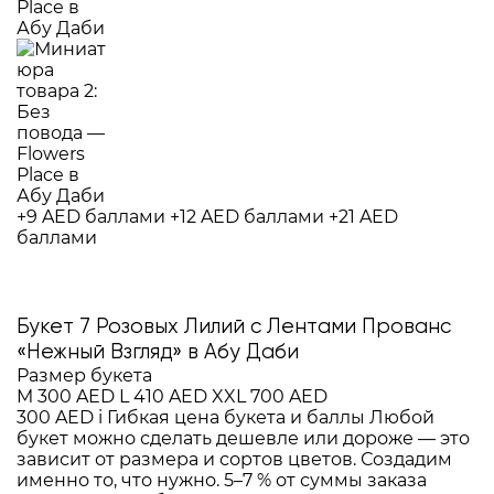
+9 AED баллами
+12 AED баллами
+21 AED
баллами
Букет 7 Розовых Лилий с Лентами Прованс
«Нежный Взгляд» в Абу Даби
Размер букета
M
300 AED
L
410 AED
XXL
700 AED
300 AED
i
Гибкая цена букета и баллы
Любой
букет можно сделать дешевле или дороже — это
зависит от размера и сортов цветов. Создадим
именно то, что нужно. 5–7 % от суммы заказа