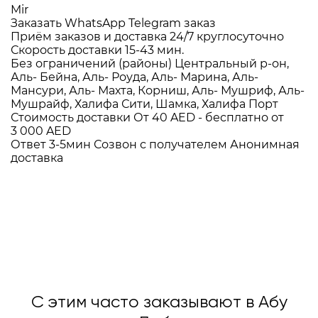
Mir
Заказать WhatsApp
Telegram заказ
Приём заказов и доставка
24/7
круглосуточно
Скорость доставки
15-43 мин.
Без ограничений (районы)
Центральный р-он,
Аль- Бейна, Аль- Роуда, Аль- Марина, Аль-
Мансури, Аль- Махта, Корниш, Аль- Мушриф, Аль-
Мушрайф, Халифа Сити, Шамка, Халифа Порт
Стоимость доставки
От 40 AED -
бесплатно от
3 000 AED
Ответ 3-5мин
Созвон с получателем
Анонимная
доставка
С этим часто заказывают в Абу