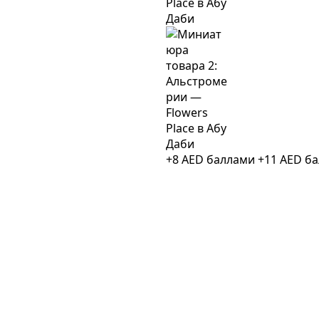
+8 AED баллами
+11 AED б