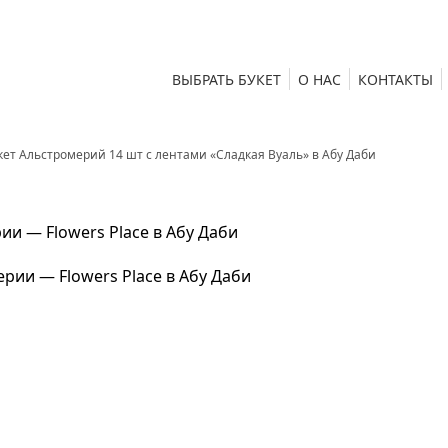
ВЫБРАТЬ БУКЕТ
О НАС
КОНТАКТЫ
кет Альстромерий 14 шт с лентами «Сладкая Вуаль» в Абу Даби