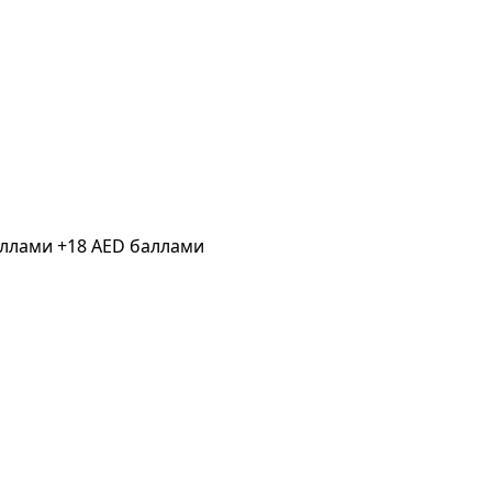
аллами
+18 AED баллами