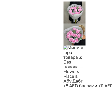
+8 AED баллами
+11 A