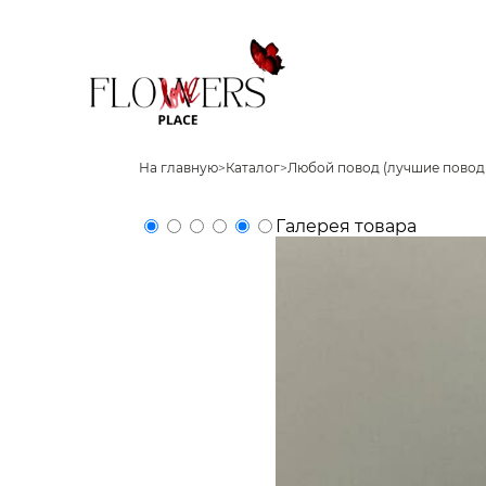
На главную
>
Каталог
>
Любой повод (лучшие повод
Галерея товара