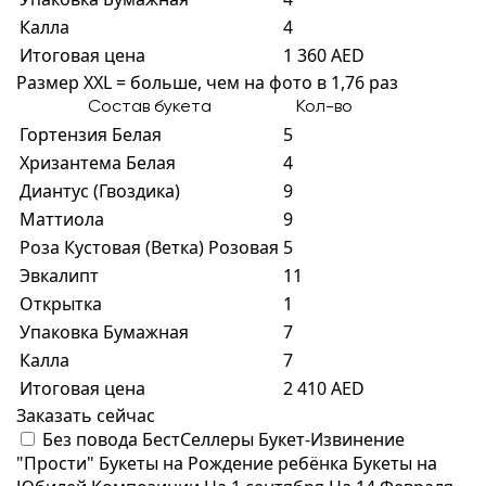
Калла
4
Итоговая цена
1 360 AED
Размер XXL = больше, чем на фото в 1,76 раз
Состав букета
Кол-во
Гортензия Белая
5
Хризантема Белая
4
Диантус (Гвоздика)
9
Маттиола
9
Роза Кустовая (Ветка) Розовая
5
Эвкалипт
11
Открытка
1
Упаковка Бумажная
7
Калла
7
Итоговая цена
2 410 AED
Заказать сейчас
Без повода
БестСеллеры
Букет-Извинение
"Прости"
Букеты на Рождение ребёнка
Букеты на