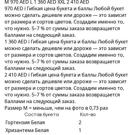
M
970 AED
L
1 360 AED
XXL
2 410 AED
970 AED
i
Гибкая цена букета и баллы
Любой букет
можно сделать дешевле или дороже — это зависит
от размера и сортов цветов. Создадим именно то,
что нужно. 5–7 % от суммы заказа возвращается
баллами на следующий заказ.
1 360 AED
i
Гибкая цена букета и баллы
Любой букет
можно сделать дешевле или дороже — это зависит
от размера и сортов цветов. Создадим именно то,
что нужно. 5–7 % от суммы заказа возвращается
баллами на следующий заказ.
2 410 AED
i
Гибкая цена букета и баллы
Любой букет
можно сделать дешевле или дороже — это зависит
от размера и сортов цветов. Создадим именно то,
что нужно. 5–7 % от суммы заказа возвращается
баллами на следующий заказ.
Размер M = меньше, чем на фото в 0,73 раз
Состав букета
Кол-во
Гортензия Белая
2
Хризантема Белая
1