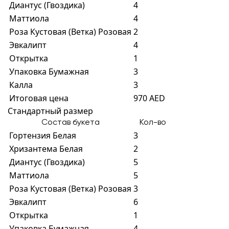
Диантус (Гвоздика)
4
Маттиола
4
Роза Кустовая (Ветка) Розовая
2
Эвкалипт
4
Открытка
1
Упаковка Бумажная
3
Калла
3
Итоговая цена
970 AED
Стандартный размер
Состав букета
Кол-во
Гортензия Белая
3
Хризантема Белая
2
Диантус (Гвоздика)
5
Маттиола
5
Роза Кустовая (Ветка) Розовая
3
Эвкалипт
6
Открытка
1
Упаковка Бумажная
4