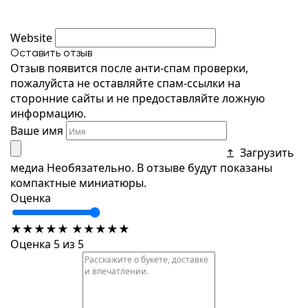
Website
Оставить отзыв
Отзыв появится после анти-спам проверки,
пожалуйста не оставляйте спам-ссылки на
сторонние сайты и не предоставляйте ложную
информацию.
Ваше имя
Загрузить
медиа
Необязательно. В отзыве будут показаны
компактные миниатюры.
Оценка
★
★
★
★
★
★
★
★
★
★
Оценка 5 из 5