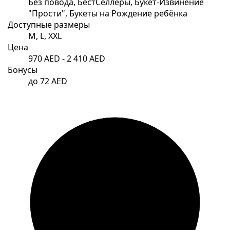
Без повода, БестСеллеры, Букет-Извинение
"Прости", Букеты на Рождение ребёнка
Доступные размеры
M, L, XXL
Цена
970 AED - 2 410 AED
Бонусы
до 72 AED