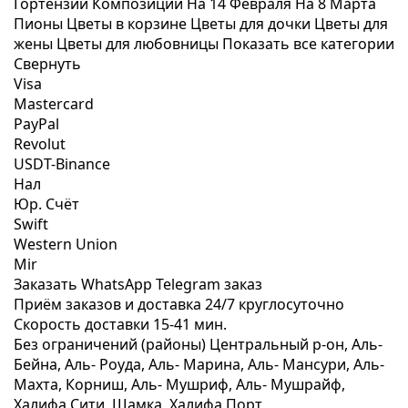
Гортензии
Композиции
На 14 Февраля
На 8 Марта
Пионы
Цветы в корзине
Цветы для дочки
Цветы для
жены
Цветы для любовницы
Показать все категории
Свернуть
Visa
Mastercard
PayPal
Revolut
USDT-Binance
Нал
Юр. Счёт
Swift
Western Union
Mir
Заказать WhatsApp
Telegram заказ
Приём заказов и доставка
24/7
круглосуточно
Скорость доставки
15-41 мин.
Без ограничений (районы)
Центральный р-он, Аль-
Бейна, Аль- Роуда, Аль- Марина, Аль- Мансури, Аль-
Махта, Корниш, Аль- Мушриф, Аль- Мушрайф,
Халифа Сити, Шамка, Халифа Порт