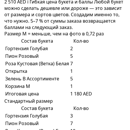
2 510 AED
i
Гибкая цена букета и баллы
Любой букет
можно сделать дешевле или дороже — это зависит
от размера и сортов цветов. Создадим именно то,
что нужно. 5–7 % от суммы заказа возвращается
баллами на следующий заказ.
Размер M = меньше, чем на фото в 0,72 раз
Состав букета
Кол-во
Гортензия Голубая
2
Пион Розовый
5
Роза Кустовая (Ветка) Белая
7
Открытка
1
Зелень В Ассортименте
5
Корзина M
1
Итоговая цена
1 180 AED
Стандартный размер
Состав букета
Кол-во
Гортензия Голубая
3
Пион Розовый
7