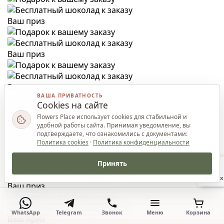
Ваш приз
Ваш приз
Ваш приз
ВАША ПРИВАТНОСТЬ
Cookies на сайте
Flowers Place использует cookies для стабильной и
Ваш приз
удобной работы сайта. Принимая уведомление, вы
подтверждаете, что ознакомились с документами:
Политика cookies
·
Политика конфиденциальности
Ваш приз
Принять
Наверх
Ваш приз
WhatsApp
Telegram
Звонок
Меню
Корзина
Ваш приз