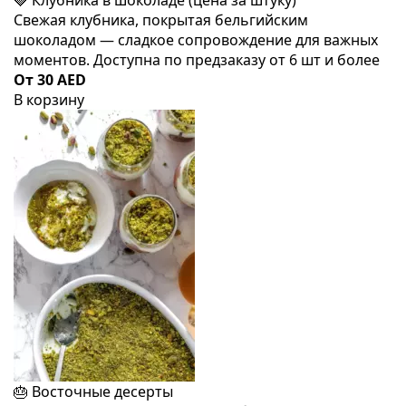
🍓 Клубника в шоколаде (цена за штуку)
Свежая клубника, покрытая бельгийским
шоколадом — сладкое сопровождение для важных
моментов. Доступна по предзаказу от 6 шт и более
От 30 AED
В корзину
🎂 Восточные десерты