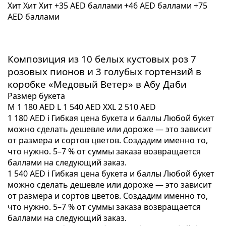
Хит
Хит
Хит
+35 AED баллами
+46 AED баллами
+75
AED баллами
Композиция из 10 белых кустовых роз 7
розовых пионов и 3 голубых гортензий в
коробке «Медовый Ветер» в Абу Даби
Размер букета
M
1 180 AED
L
1 540 AED
XXL
2 510 AED
1 180 AED
i
Гибкая цена букета и баллы
Любой букет
можно сделать дешевле или дороже — это зависит
от размера и сортов цветов. Создадим именно то,
что нужно. 5–7 % от суммы заказа возвращается
баллами на следующий заказ.
1 540 AED
i
Гибкая цена букета и баллы
Любой букет
можно сделать дешевле или дороже — это зависит
от размера и сортов цветов. Создадим именно то,
что нужно. 5–7 % от суммы заказа возвращается
баллами на следующий заказ.