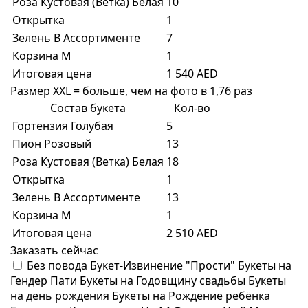
Роза Кустовая (Ветка) Белая
10
Открытка
1
Зелень В Ассортименте
7
Корзина M
1
Итоговая цена
1 540 AED
Размер XXL = больше, чем на фото в 1,76 раз
Состав букета
Кол-во
Гортензия Голубая
5
Пион Розовый
13
Роза Кустовая (Ветка) Белая
18
Открытка
1
Зелень В Ассортименте
13
Корзина M
1
Итоговая цена
2 510 AED
Заказать сейчас
Без повода
Букет-Извинение "Прости"
Букеты на
Гендер Пати
Букеты на Годовщину свадьбы
Букеты
на день рождения
Букеты на Рождение ребёнка