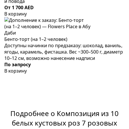
и повода
От 1 700 AED
В корзину
Бенто-торт (на 1–2 человек)
Доступны начинки по предзаказу: шоколад, ваниль,
ягоды, карамель, фисташка. Вес ~300–500 г, диаметр
10–12 см, возможно нанесение надписи
По запросу
В корзину
Подробнее о Композиция из 10
белых кустовых роз 7 розовых