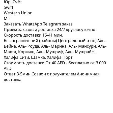
Юр. Счёт
Swift
Western Union
Mir
Заказать WhatsApp
Telegram заказ
Приём заказов и доставка
24/7
круглосуточно
Скорость доставки
15-41 мин.
Без ограничений (районы)
Центральный р-он, Аль-
Бейна, Аль- Роуда, Аль- Марина, Аль- Мансури, Аль-
Махта, Корниш, Аль- Мушриф, Аль- Мушрайф,
Халифа Сити, Шамка, Халифа Порт
Стоимость доставки
От 40 AED -
бесплатно от 3 000
AED
Ответ 3-5мин
Созвон с получателем
Анонимная
доставка