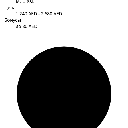
M, L, XXL
Цена
1 240 AED - 2 680 AED
Бонусы
до 80 AED