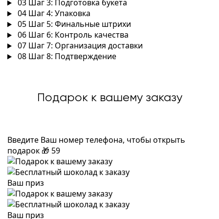
03
Шаг 3: Подготовка букета
04
Шаг 4: Упаковка
05
Шаг 5: Финальные штрихи
06
Шаг 6: Контроль качества
07
Шаг 7: Организация доставки
08
Шаг 8: Подтверждение
Подарок к вашему заказу
Введите Ваш номер телефона, чтобы открыть
подарок
🎁
59
Ваш приз
Ваш приз