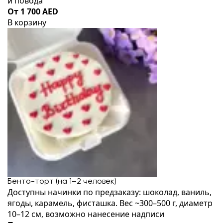
и повода
От 1 700 AED
В корзину
Бенто-торт (на 1–2 человек)
Доступны начинки по предзаказу: шоколад, ваниль,
ягоды, карамель, фисташка. Вес ~300–500 г, диаметр
10–12 см, возможно нанесение надписи