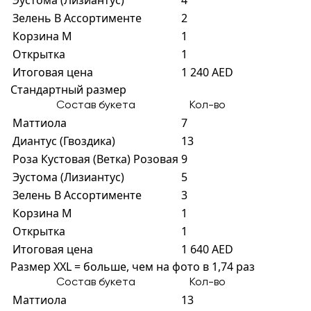
Эустома (Лизиантус)
4
Зелень В Ассортименте
2
Корзина M
1
Открытка
1
Итоговая цена
1 240 AED
Стандартный размер
Состав букета
Кол-во
Маттиола
7
Диантус (Гвоздика)
13
Роза Кустовая (Ветка) Розовая
9
Эустома (Лизиантус)
5
Зелень В Ассортименте
3
Корзина M
1
Открытка
1
Итоговая цена
1 640 AED
Размер XXL = больше, чем на фото в 1,74 раз
Состав букета
Кол-во
Маттиола
13