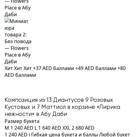
Хит
Хит
Хит
+37 AED баллами
+49 AED баллами
+80
AED баллами
Композиция из 13 Диантусов 9 Розовых
Кустовых и 7 Маттиол в корзине «Лирика
нежности» в Абу Даби
Размер букета
M
1 240 AED
L
1 640 AED
XXL
2 680 AED
1 240 AED
i
Гибкая цена букета и баллы
Любой букет