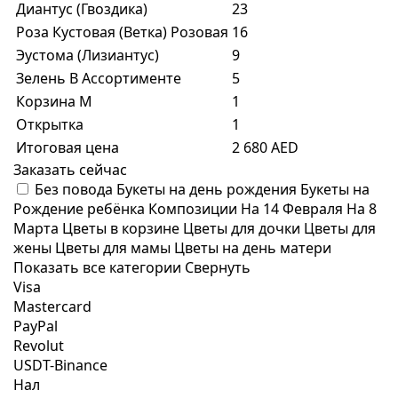
Диантус (Гвоздика)
23
Роза Кустовая (Ветка) Розовая
16
Эустома (Лизиантус)
9
Зелень В Ассортименте
5
Корзина M
1
Открытка
1
Итоговая цена
2 680 AED
Заказать сейчас
Без повода
Букеты на день рождения
Букеты на
Рождение ребёнка
Композиции
На 14 Февраля
На 8
Марта
Цветы в корзине
Цветы для дочки
Цветы для
жены
Цветы для мамы
Цветы на день матери
Показать все категории
Свернуть
Visa
Mastercard
PayPal
Revolut
USDT-Binance
Нал