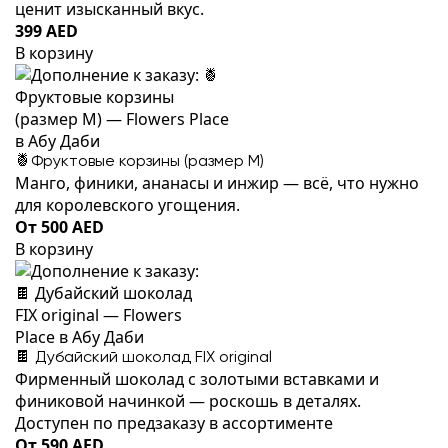
ценит изысканный вкус.
399 AED
В корзину
🍍Фруктовые корзины (размер M)
Манго, финики, ананасы и инжир — всё, что нужно
для королевского угощения.
От 500 AED
В корзину
🍫 Дубайский шоколад FIX original
Фирменный шоколад с золотыми вставками и
финиковой начинкой — роскошь в деталях.
Доступен по предзаказу в ассортименте
От 590 AED