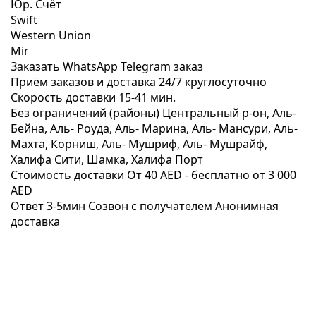
Юр. Счёт
Swift
Western Union
Mir
Заказать WhatsApp
Telegram заказ
Приём заказов и доставка
24/7
круглосуточно
Скорость доставки
15-41 мин.
Без ограничений (районы)
Центральный р-он, Аль-
Бейна, Аль- Роуда, Аль- Марина, Аль- Мансури, Аль-
Махта, Корниш, Аль- Мушриф, Аль- Мушрайф,
Халифа Сити, Шамка, Халифа Порт
Стоимость доставки
От 40 AED -
бесплатно от 3 000
AED
Ответ 3-5мин
Созвон с получателем
Анонимная
доставка