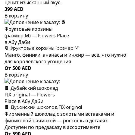
ценит изысканный вкус.
399 AED
В корзину
🍍Фруктовые корзины (размер M)
Манго, финики, ананасы и инжир — всё, что нужно
для королевского угощения.
От 500 AED
В корзину
🍫 Дубайский шоколад FIX original
Фирменный шоколад с золотыми вставками и
финиковой начинкой — роскошь в деталях.
Доступен по предзаказу в ассортименте
От 590 AED