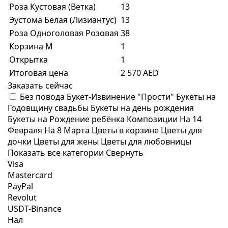
Роза Кустовая (Ветка)
13
Эустома Белая (Лизиантус)
13
Роза Одноголовая Розовая
38
Корзина M
1
Открытка
1
Итоговая цена
2 570 AED
Заказать сейчас
Без повода
Букет-Извинение "Прости"
Букеты на
Годовщину свадьбы
Букеты на день рождения
Букеты на Рождение ребёнка
Композиции
На 14
Февраля
На 8 Марта
Цветы в корзине
Цветы для
дочки
Цветы для жены
Цветы для любовницы
Показать все категории
Свернуть
Visa
Mastercard
PayPal
Revolut
USDT-Binance
Нал