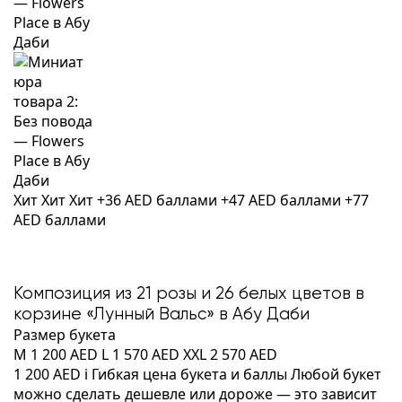
Хит
Хит
Хит
+36 AED баллами
+47 AED баллами
+77
AED баллами
Композиция из 21 розы и 26 белых цветов в
корзине «Лунный Вальс» в Абу Даби
Размер букета
M
1 200 AED
L
1 570 AED
XXL
2 570 AED
1 200 AED
i
Гибкая цена букета и баллы
Любой букет
можно сделать дешевле или дороже — это зависит