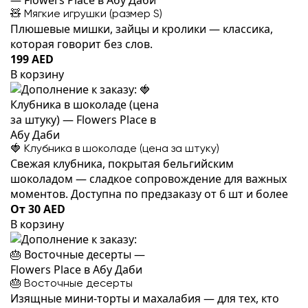
🧸 Мягкие игрушки (размер S)
Плюшевые мишки, зайцы и кролики — классика,
которая говорит без слов.
199 AED
В корзину
🍓 Клубника в шоколаде (цена за штуку)
Свежая клубника, покрытая бельгийским
шоколадом — сладкое сопровождение для важных
моментов. Доступна по предзаказу от 6 шт и более
От 30 AED
В корзину
🎂 Восточные десерты
Изящные мини-торты и махалабия — для тех, кто