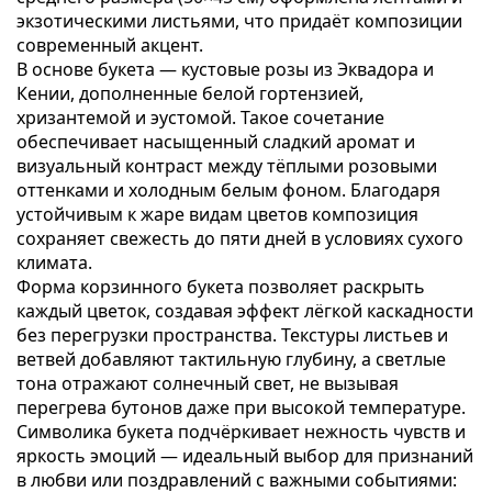
экзотическими листьями, что придаёт композиции
современный акцент.
В основе букета — кустовые розы из Эквадора и
Кении, дополненные белой гортензией,
хризантемой и эустомой. Такое сочетание
обеспечивает насыщенный сладкий аромат и
визуальный контраст между тёплыми розовыми
оттенками и холодным белым фоном. Благодаря
устойчивым к жаре видам цветов композиция
сохраняет свежесть до пяти дней в условиях сухого
климата.
Форма корзинного букета позволяет раскрыть
каждый цветок, создавая эффект лёгкой каскадности
без перегрузки пространства. Текстуры листьев и
ветвей добавляют тактильную глубину, а светлые
тона отражают солнечный свет, не вызывая
перегрева бутонов даже при высокой температуре.
Символика букета подчёркивает нежность чувств и
яркость эмоций — идеальный выбор для признаний
в любви или поздравлений с важными событиями: