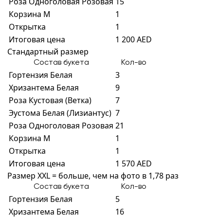
Роза Одноголовая Розовая
15
Корзина M
1
Открытка
1
Итоговая цена
1 200 AED
Стандартный размер
Состав букета
Кол-во
Гортензия Белая
3
Хризантема Белая
9
Роза Кустовая (Ветка)
7
Эустома Белая (Лизиантус)
7
Роза Одноголовая Розовая
21
Корзина M
1
Открытка
1
Итоговая цена
1 570 AED
Размер XXL = больше, чем на фото в 1,78 раз
Состав букета
Кол-во
Гортензия Белая
5
Хризантема Белая
16