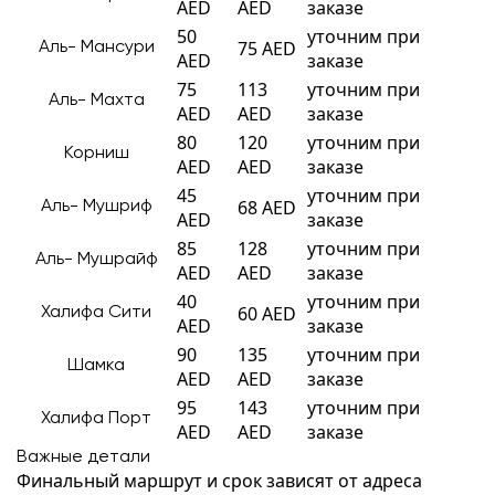
AED
AED
заказе
50
уточним при
75 AED
Аль- Мансури
AED
заказе
75
113
уточним при
Аль- Махта
AED
AED
заказе
80
120
уточним при
Корниш
AED
AED
заказе
45
уточним при
68 AED
Аль- Мушриф
AED
заказе
85
128
уточним при
Аль- Мушрайф
AED
AED
заказе
40
уточним при
60 AED
Халифа Сити
AED
заказе
90
135
уточним при
Шамка
AED
AED
заказе
95
143
уточним при
Халифа Порт
AED
AED
заказе
Важные детали
Финальный маршрут и срок зависят от адреса