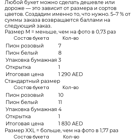
Любой букет можно сделать дешевле или
дороже — это зависит от размера и сортов
цветов. Создадим именно то, что нужно. 5–7 % от
суммы заказа возвращается баллами на
следующий заказ.
Размер M = меньше, чем на фото в 0,73 раз
Состав букета
Кол-во
Пион розовый
7
Пион белый
8
Упаковка бумажная
3
Открытка
1
Итоговая цена
1 290 AED
Стандартный размер
Состав букета
Кол-во
Пион розовый
10
Пион белый
11
Упаковка бумажная
4
Открытка
1
Итоговая цена
1 830 AED
Размер XXL = больше, чем на фото в 1,77 раз
Состав букета
Кол-во