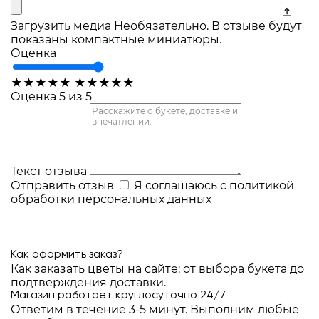
Загрузить медиа
Необязательно. В отзыве будут
показаны компактные миниатюры.
Оценка
★
★
★
★
★
★
★
★
★
★
Оценка 5 из 5
Текст отзыва
Отправить отзыв
Я соглашаюсь с
политикой
обработки персональных данных
Как оформить заказ?
Как заказать цветы на сайте: от выбора букета до
подтверждения доставки.
Магазин работает круглосуточно 24/7
Ответим в течение 3-5 минут. Выполним любые