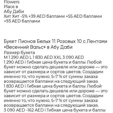
Хит
Хит
-5%
+39 AED баллами
+55 AED баллами
+93 AED баллами
Букет Пионов Белых 11 Розовых 10 с Лентами
«Весенний Вальс» в Абу Даби
Размер букета
M
1 290 AED
L
1 830 AED
XXL
3 090 AED
1 290 AED
i
Гибкая цена букета и баллы
Любой
букет можно сделать дешевле или дороже — это
зависит от размера и сортов цветов. Создадим
именно то, что нужно. 5–7 % от суммы заказа
возвращается баллами на следующий заказ.
1 830 AED
i
Гибкая цена букета и баллы
Любой
букет можно сделать дешевле или дороже — это
зависит от размера и сортов цветов. Создадим
именно то, что нужно. 5–7 % от суммы заказа
возвращается баллами на следующий заказ.
3 090 AED
-162 AED
i
Гибкая цена букета и баллы