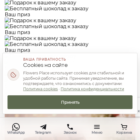
Ваш приз
Ваш приз
Ваш приз
ВАША ПРИВАТНОСТЬ
Cookies на сайте
Ваш приз
Flowers Place использует cookies для стабильной и
удобной работы сайта. Принимая уведомление, вы
подтверждаете, что ознакомились с документами:
Ваш приз
Политика cookies
·
Политика конфиденциальности
Принять
Наверх
WhatsApp
Telegram
Звонок
Меню
Корзина