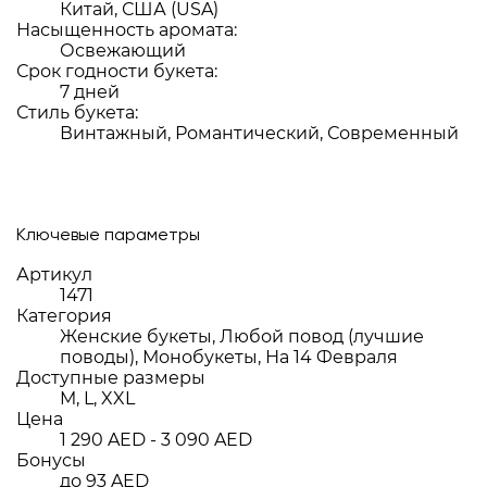
Китай, США (USA)
Насыщенность аромата:
Освежающий
Срок годности букета:
7 дней
Стиль букета:
Винтажный, Романтический, Современный
Ключевые параметры
Артикул
1471
Категория
Женские букеты, Любой повод (лучшие
поводы), Монобукеты, На 14 Февраля
Доступные размеры
M, L, XXL
Цена
1 290 AED - 3 090 AED
Бонусы
до 93 AED