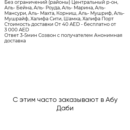
Без ограничений (районы)
Центральный р-он,
Аль- Бейна, Аль- Роуда, Аль- Марина, Аль-
Мансури, Аль- Махта, Корниш, Аль- Мушриф, Аль-
Мушрайф, Халифа Сити, Шамка, Халифа Порт
Стоимость доставки
От 40 AED -
бесплатно от
3 000 AED
Ответ 3-5мин
Созвон с получателем
Анонимная
доставка
С этим часто заказывают в Абу
Даби