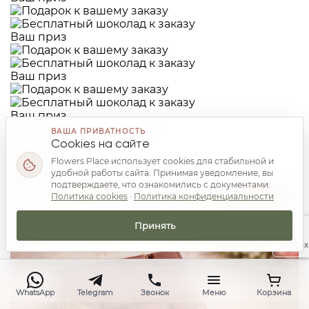
Ваш приз
Ваш приз
Ваш приз
ВАША ПРИВАТНОСТЬ
Cookies на сайте
Ваш приз
Flowers Place использует cookies для стабильной и
удобной работы сайта. Принимая уведомление, вы
подтверждаете, что ознакомились с документами:
Политика cookies
·
Политика конфиденциальности
Принять
Наверх
WhatsApp
Telegram
Звонок
Меню
Корзина