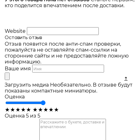
кто поделится впечатлением после доставки.
Website
Оставить отзыв
Отзыв появится после анти-спам проверки,
пожалуйста не оставляйте спам-ссылки на
сторонние сайты и не предоставляйте ложную
информацию.
Ваше имя
Загрузить медиа
Необязательно. В отзыве будут
показаны компактные миниатюры.
Оценка
★
★
★
★
★
★
★
★
★
★
Оценка 5 из 5