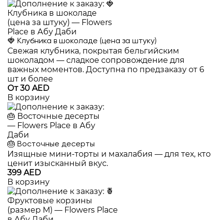
🍓 Клубника в шоколаде (цена за штуку)
Свежая клубника, покрытая бельгийским
шоколадом — сладкое сопровождение для
важных моментов. Доступна по предзаказу от 6
шт и более
От 30 AED
В корзину
🎂 Восточные десерты
Изящные мини-торты и махалабия — для тех, кто
ценит изысканный вкус.
399 AED
В корзину