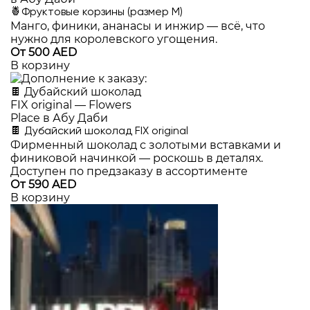
🍍Фруктовые корзины (размер M)
Манго, финики, ананасы и инжир — всё, что
нужно для королевского угощения.
От 500 AED
В корзину
🍫 Дубайский шоколад FIX original
Фирменный шоколад с золотыми вставками и
финиковой начинкой — роскошь в деталях.
Доступен по предзаказу в ассортименте
От 590 AED
В корзину