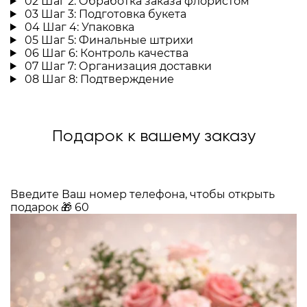
02
Шаг 2: Обработка заказа флористом
03
Шаг 3: Подготовка букета
04
Шаг 4: Упаковка
05
Шаг 5: Финальные штрихи
06
Шаг 6: Контроль качества
07
Шаг 7: Организация доставки
08
Шаг 8: Подтверждение
Подарок к вашему заказу
Введите Ваш номер телефона, чтобы открыть
подарок
🎁
60