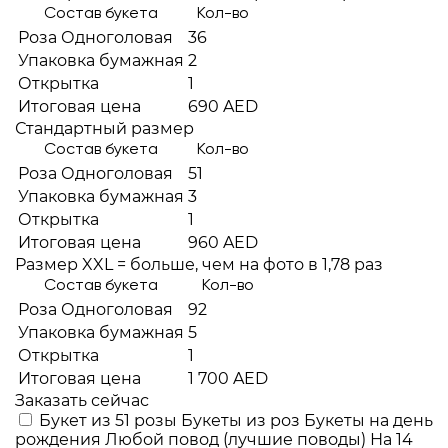
Состав букета
Кол-во
Роза Одноголовая
36
Упаковка бумажная
2
Открытка
1
Итоговая цена
690 AED
Стандартный размер
Состав букета
Кол-во
Роза Одноголовая
51
Упаковка бумажная
3
Открытка
1
Итоговая цена
960 AED
Размер XXL = больше, чем на фото в 1,78 раз
Состав букета
Кол-во
Роза Одноголовая
92
Упаковка бумажная
5
Открытка
1
Итоговая цена
1 700 AED
Заказать сейчас
Букет из 51 розы
Букеты из роз
Букеты на день
рождения
Любой повод (лучшие поводы)
На 14