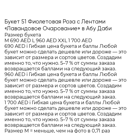
Букет 51 Фиолетовая Роза с Лентами
«Лавандовое Очарование» в Абу Даби
Размер букета
M
690 AED
L
960 AED
XXL
1 700 AED
690 AED
i
Гибкая цена букета и баллы
Любой
букет можно сделать дешевле или дороже — это
зависит от размера и сортов цветов. Создадим
именно то, что нужно. 5–7 % от суммы заказа
возвращается баллами на следующий заказ.
960 AED
i
Гибкая цена букета и баллы
Любой
букет можно сделать дешевле или дороже — это
зависит от размера и сортов цветов. Создадим
именно то, что нужно. 5–7 % от суммы заказа
возвращается баллами на следующий заказ.
1 700 AED
i
Гибкая цена букета и баллы
Любой
букет можно сделать дешевле или дороже — это
зависит от размера и сортов цветов. Создадим
именно то, что нужно. 5–7 % от суммы заказа
возвращается баллами на следующий заказ.
Размер M = меньше, чем на фото в 0,71 раз