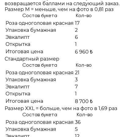
возвращается баллами на следующий заказ.
Размер M = меньше, чем на фото в 0,81 раз
Состав букета
Кол-во
Роза одноголовая красная
17
Упаковка бумажная
2
Эвкалипт
6
Открытка
1
Итоговая цена
6 960 ₺
Стандартный размер
Состав букета
Кол-во
Роза одноголовая красная
21
Упаковка бумажная
3
Эвкалипт
7
Открытка
1
Итоговая цена
8 700 ₺
Размер XXL = больше, чем на фото в 1,69 раз
Состав букета
Кол-во
Роза одноголовая красная
36
Упаковка бумажная
5
Эвкалипт
12