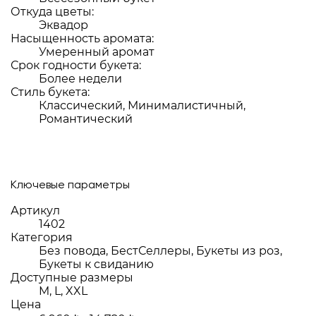
Откуда цветы:
Эквадор
Насыщенность аромата:
Умеренный аромат
Срок годности букета:
Более недели
Стиль букета:
Классический, Минималистичный,
Романтический
Ключевые параметры
Артикул
1402
Категория
Без повода, БестСеллеры, Букеты из роз,
Букеты к свиданию
Доступные размеры
M, L, XXL
Цена