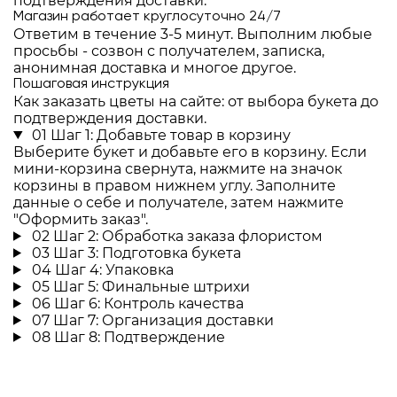
подтверждения доставки.
Магазин работает круглосуточно 24/7
Ответим в течение 3-5 минут. Выполним любые
просьбы - созвон с получателем, записка,
анонимная доставка и многое другое.
Пошаговая инструкция
Как заказать цветы на сайте: от выбора букета до
подтверждения доставки.
01
Шаг 1: Добавьте товар в корзину
Выберите букет и добавьте его в корзину. Если
мини-корзина свернута, нажмите на значок
корзины в правом нижнем углу. Заполните
данные о себе и получателе, затем нажмите
"Оформить заказ".
02
Шаг 2: Обработка заказа флористом
03
Шаг 3: Подготовка букета
04
Шаг 4: Упаковка
05
Шаг 5: Финальные штрихи
06
Шаг 6: Контроль качества
07
Шаг 7: Организация доставки
08
Шаг 8: Подтверждение