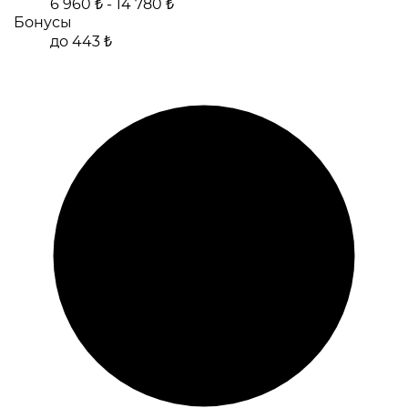
6 960 ₺ - 14 780 ₺
Бонусы
до 443 ₺