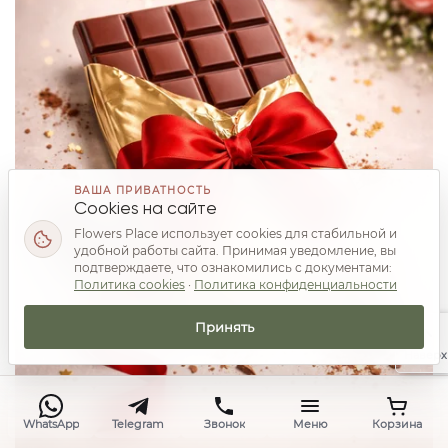
ВАША ПРИВАТНОСТЬ
Cookies на сайте
Flowers Place использует cookies для стабильной и
удобной работы сайта. Принимая уведомление, вы
подтверждаете, что ознакомились с документами:
Политика cookies
·
Политика конфиденциальности
Принять
Наверх
WhatsApp
Telegram
Звонок
Меню
Корзина