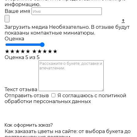
информацию.
Ваше имя
Загрузить медиа
Необязательно. В отзыве будут
показаны компактные миниатюры.
Оценка
★
★
★
★
★
★
★
★
★
★
Оценка 5 из 5
Текст отзыва
Отправить отзыв
Я соглашаюсь с
политикой
обработки персональных данных
Как оформить заказ?
Как заказать цветы на сайте: от выбора букета до