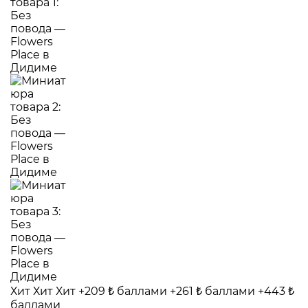
Хит
Хит
Хит
+209 ₺ баллами
+261 ₺ баллами
+443 ₺
баллами